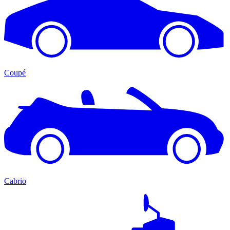
Coupé
Cabrio