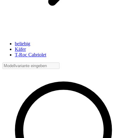
beliebig
Käfer
T-Roc Cabriolet