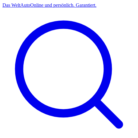
Das
Welt
Auto
Online und persönlich. Garantiert.