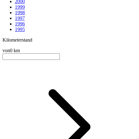
2000
1999
1998
1997
1996
1995
Kilometerstand
von
0 km