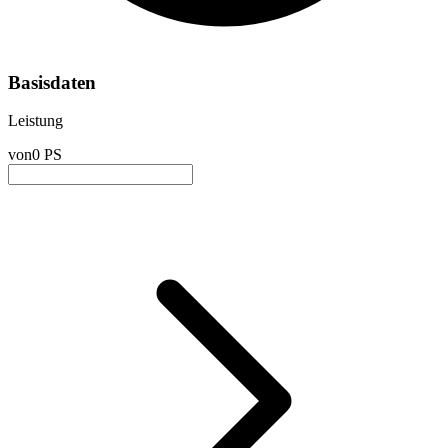
Basisdaten
Leistung
von
0 PS