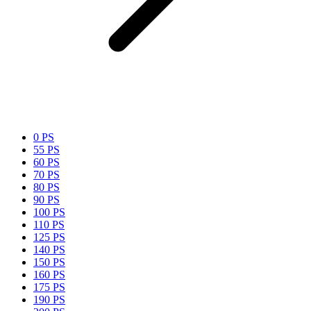
0 PS
55 PS
60 PS
70 PS
80 PS
90 PS
100 PS
110 PS
125 PS
140 PS
150 PS
160 PS
175 PS
190 PS