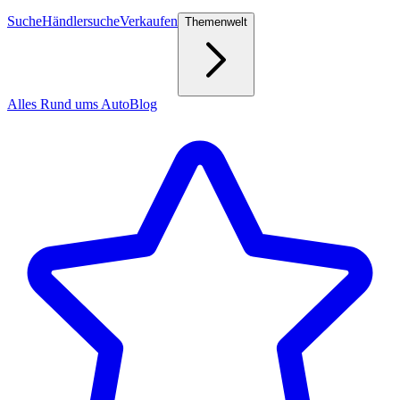
Suche
Händlersuche
Verkaufen
Themenwelt
Alles Rund ums Auto
Blog