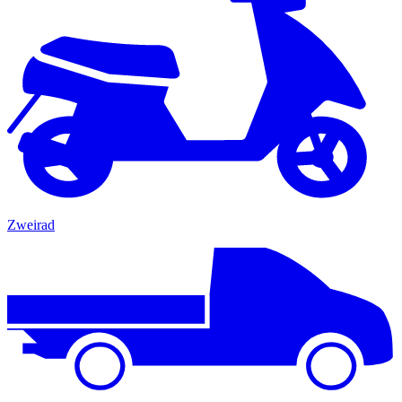
Zweirad