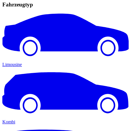
Fahrzeugtyp
Limousine
Kombi