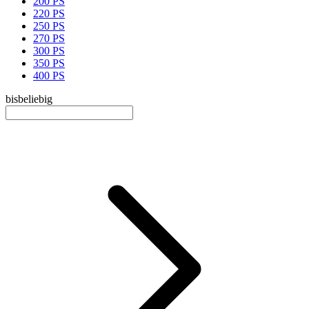
200 PS
220 PS
250 PS
270 PS
300 PS
350 PS
400 PS
bis
beliebig