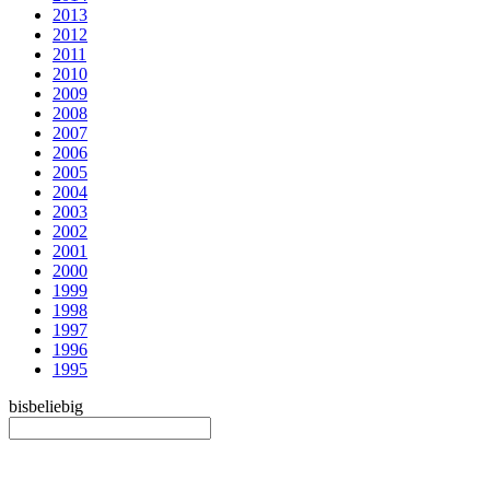
2013
2012
2011
2010
2009
2008
2007
2006
2005
2004
2003
2002
2001
2000
1999
1998
1997
1996
1995
bis
beliebig