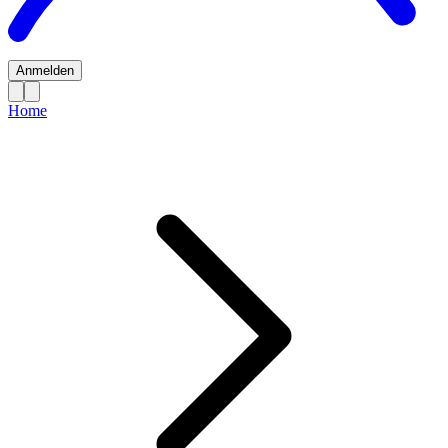
Anmelden
Home