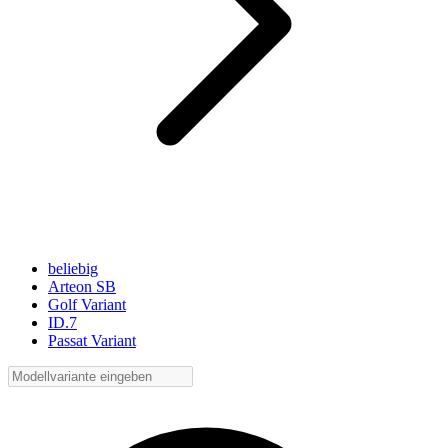
beliebig
Arteon SB
Golf Variant
ID.7
Passat Variant