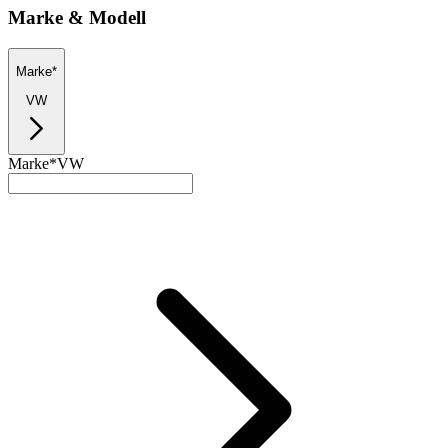
Marke & Modell
Marke*
VW
Marke*
VW