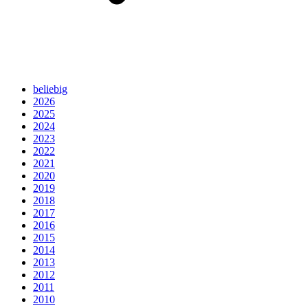
beliebig
2026
2025
2024
2023
2022
2021
2020
2019
2018
2017
2016
2015
2014
2013
2012
2011
2010