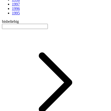
1997
1996
1995
bis
beliebig