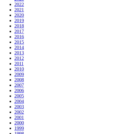
2022
2021
2020
2019
2018
2017
2016
2015
2014
2013
2012
2011
2010
2009
2008
2007
2006
2005
2004
2003
2002
2001
2000
1999
1998