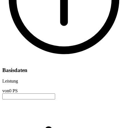
Basisdaten
Leistung
von
0 PS