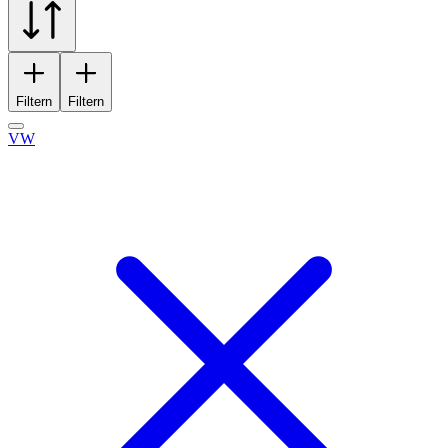
Filtern
Filtern
VW