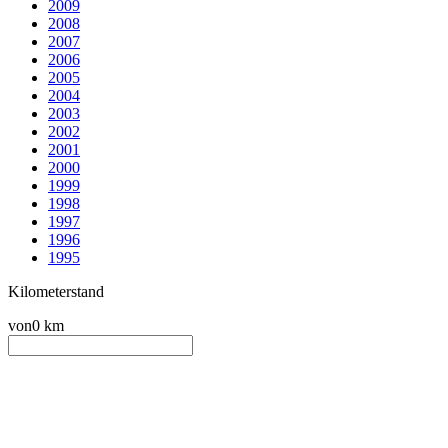
2009
2008
2007
2006
2005
2004
2003
2002
2001
2000
1999
1998
1997
1996
1995
Kilometerstand
von
0 km