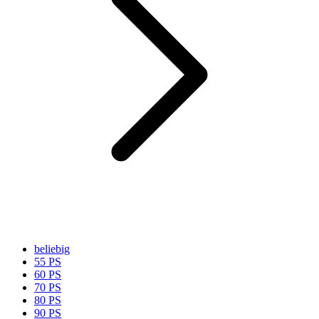
beliebig
55 PS
60 PS
70 PS
80 PS
90 PS