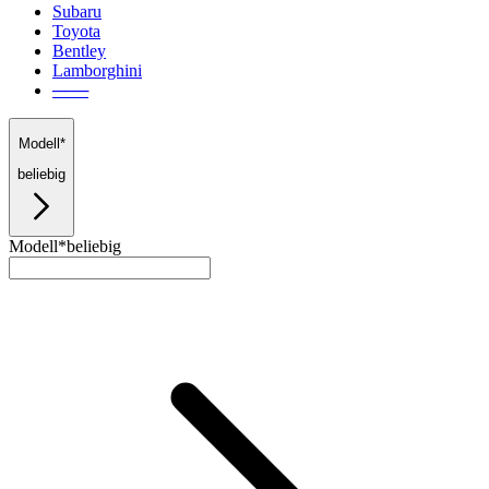
Subaru
Toyota
Bentley
Lamborghini
───
Modell*
beliebig
Modell*
beliebig