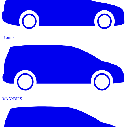
Kombi
VAN/BUS