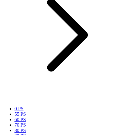
0 PS
55 PS
60 PS
70 PS
80 PS