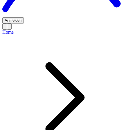
Anmelden
Home