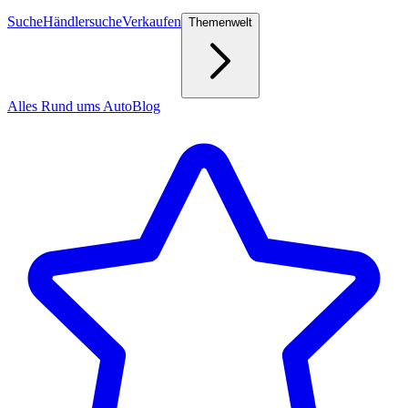
Suche
Händlersuche
Verkaufen
Themenwelt
Alles Rund ums Auto
Blog