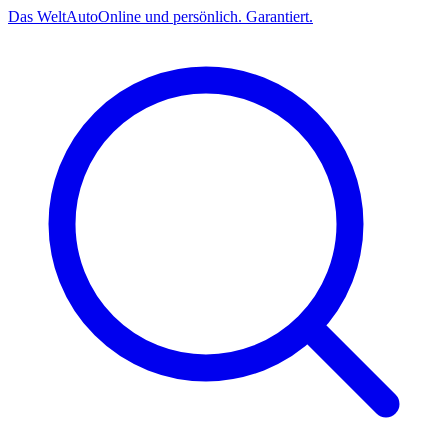
Das
Welt
Auto
Online und persönlich. Garantiert.