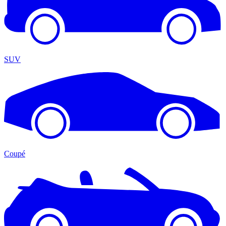
SUV
Coupé