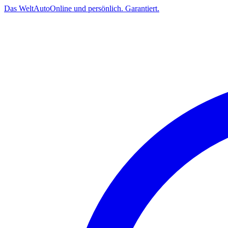
Das
Welt
Auto
Online und persönlich. Garantiert.