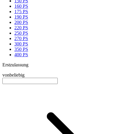
150 PS
160 PS
175 PS
190 PS
200 PS
220 PS
250 PS
270 PS
300 PS
350 PS
400 PS
Erstzulassung
von
beliebig