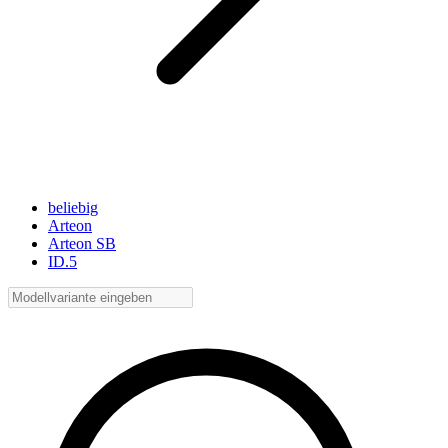
beliebig
Arteon
Arteon SB
ID.5