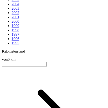
2004
2003
2002
2001
2000
1999
1998
1997
1996
1995
Kilometerstand
von
0 km