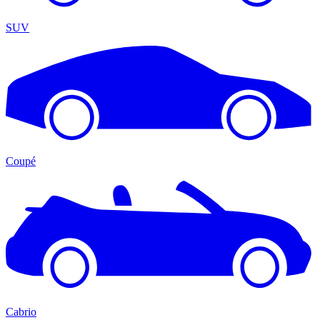
SUV
Coupé
Cabrio