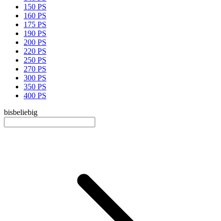
150 PS
160 PS
175 PS
190 PS
200 PS
220 PS
250 PS
270 PS
300 PS
350 PS
400 PS
bis
beliebig