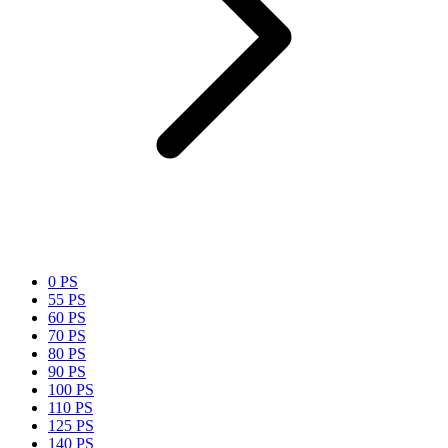
0 PS
55 PS
60 PS
70 PS
80 PS
90 PS
100 PS
110 PS
125 PS
140 PS