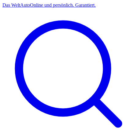
Das
Welt
Auto
Online und persönlich. Garantiert.