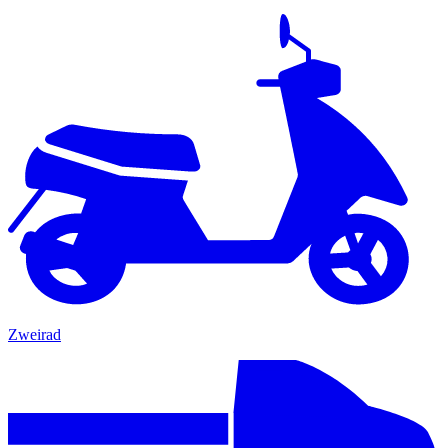
Zweirad