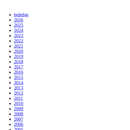
beliebig
2026
2025
2024
2023
2022
2021
2020
2019
2018
2017
2016
2015
2014
2013
2012
2011
2010
2009
2008
2007
2006
2005