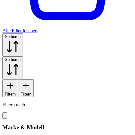
Alle Filter löschen
Sortieren
Sortieren
Filtern
Filtern
Filtern nach
Marke & Modell