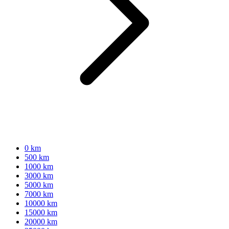
0 km
500 km
1000 km
3000 km
5000 km
7000 km
10000 km
15000 km
20000 km