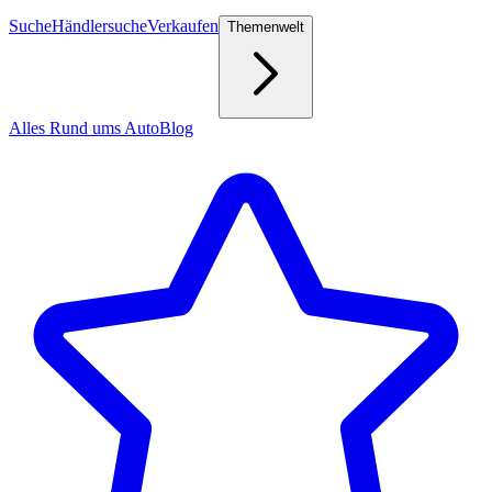
Suche
Händlersuche
Verkaufen
Themenwelt
Alles Rund ums Auto
Blog