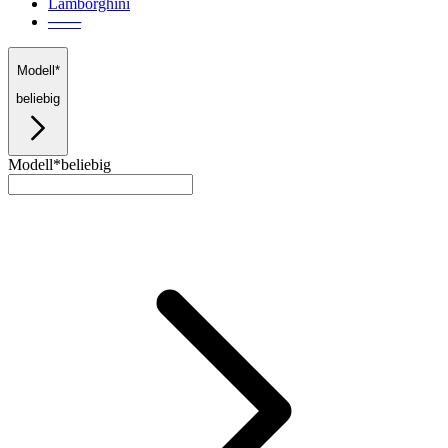
Lamborghini
───
Modell*
beliebig
Modell*
beliebig