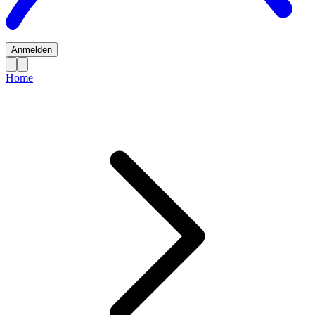
Anmelden
Home