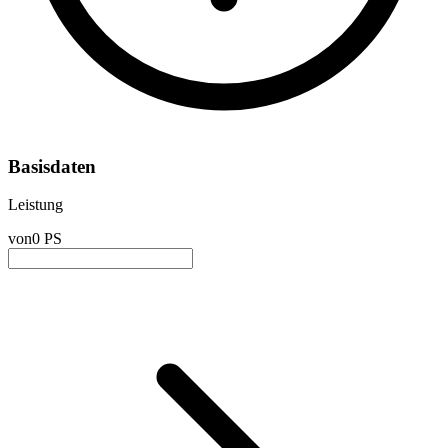
Basisdaten
Leistung
von
0 PS