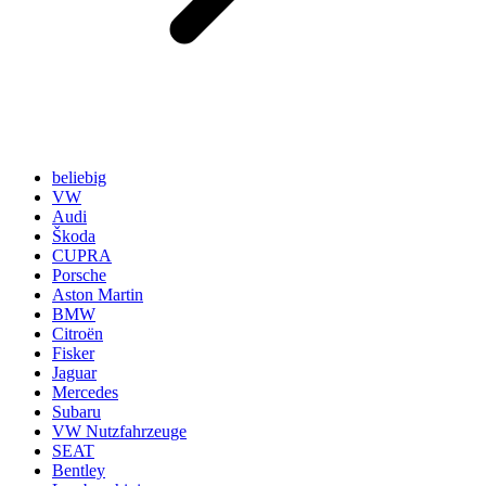
beliebig
VW
Audi
Škoda
CUPRA
Porsche
Aston Martin
BMW
Citroën
Fisker
Jaguar
Mercedes
Subaru
VW Nutzfahrzeuge
SEAT
Bentley