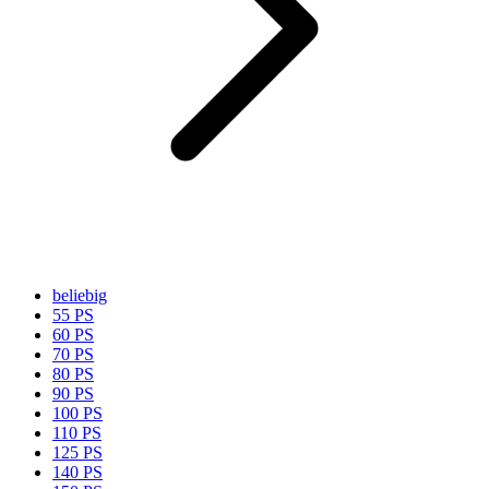
beliebig
55 PS
60 PS
70 PS
80 PS
90 PS
100 PS
110 PS
125 PS
140 PS