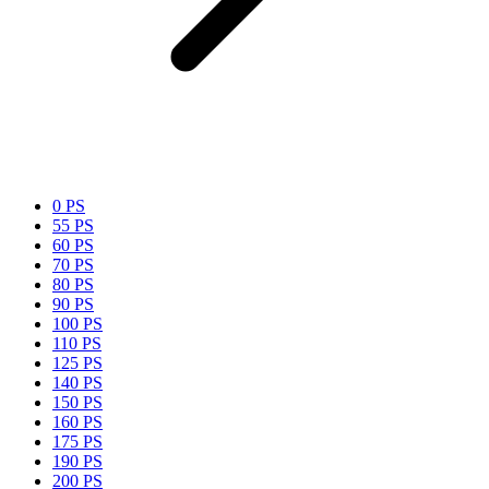
0 PS
55 PS
60 PS
70 PS
80 PS
90 PS
100 PS
110 PS
125 PS
140 PS
150 PS
160 PS
175 PS
190 PS
200 PS