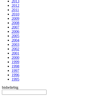
2013
2012
2011
2010
2009
2008
2007
2006
2005
2004
2003
2002
2001
2000
1999
1998
1997
1996
1995
bis
beliebig