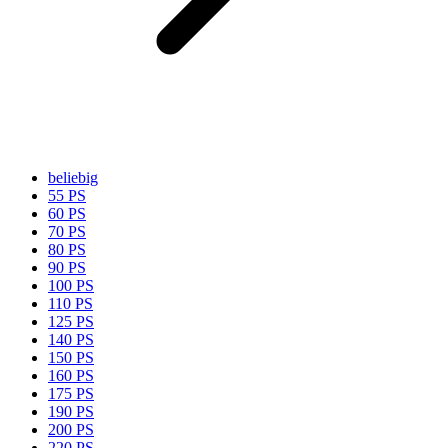
beliebig
55 PS
60 PS
70 PS
80 PS
90 PS
100 PS
110 PS
125 PS
140 PS
150 PS
160 PS
175 PS
190 PS
200 PS
220 PS