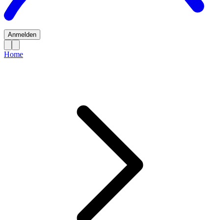
Anmelden
Home