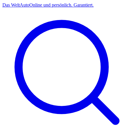
Das
Welt
Auto
Online und persönlich. Garantiert.