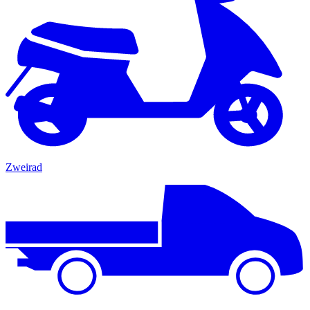
Zweirad