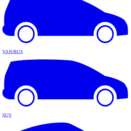
VAN/BUS
SUV