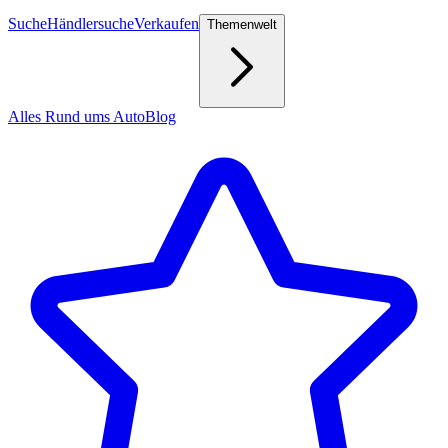
Suche
Händlersuche
Verkaufen
Themenwelt
Alles Rund ums Auto
Blog