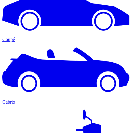
Coupé
Cabrio