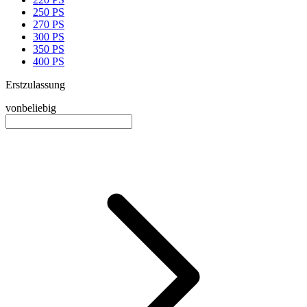
250 PS
270 PS
300 PS
350 PS
400 PS
Erstzulassung
von
beliebig