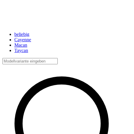
beliebig
Cayenne
Macan
Taycan