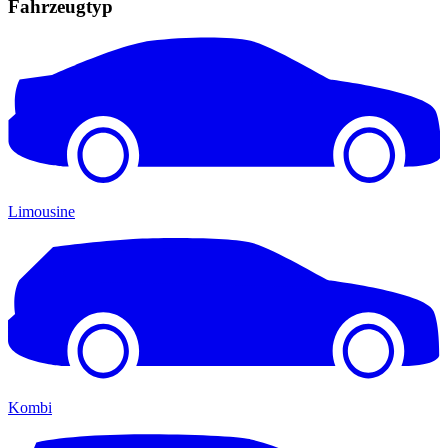
Fahrzeugtyp
Limousine
Kombi