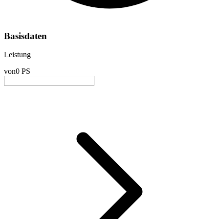
Basisdaten
Leistung
von
0 PS