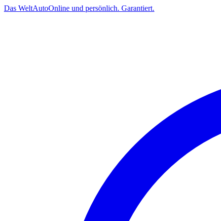
Das
Welt
Auto
Online und persönlich. Garantiert.