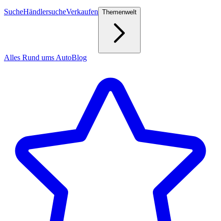
Suche
Händlersuche
Verkaufen
Themenwelt
Alles Rund ums Auto
Blog