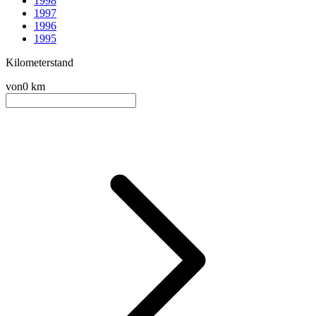
1998
1997
1996
1995
Kilometerstand
von
0 km