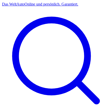
Das
Welt
Auto
Online und persönlich. Garantiert.