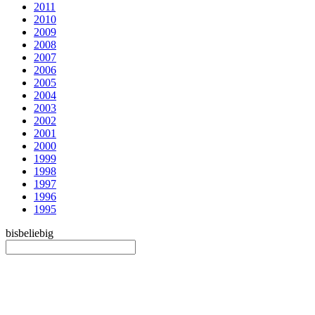
2011
2010
2009
2008
2007
2006
2005
2004
2003
2002
2001
2000
1999
1998
1997
1996
1995
bis
beliebig