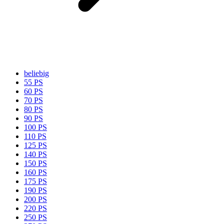
beliebig
55 PS
60 PS
70 PS
80 PS
90 PS
100 PS
110 PS
125 PS
140 PS
150 PS
160 PS
175 PS
190 PS
200 PS
220 PS
250 PS