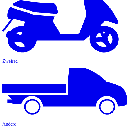
Zweirad
Andere