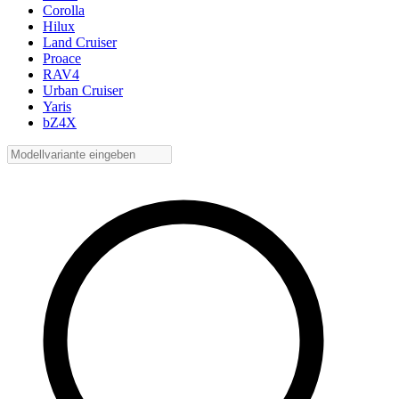
Corolla
Hilux
Land Cruiser
Proace
RAV4
Urban Cruiser
Yaris
bZ4X