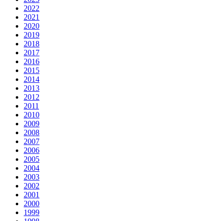
2022
2021
2020
2019
2018
2017
2016
2015
2014
2013
2012
2011
2010
2009
2008
2007
2006
2005
2004
2003
2002
2001
2000
1999