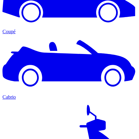
Coupé
Cabrio