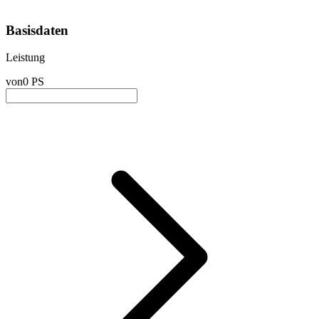
Basisdaten
Leistung
von
0 PS