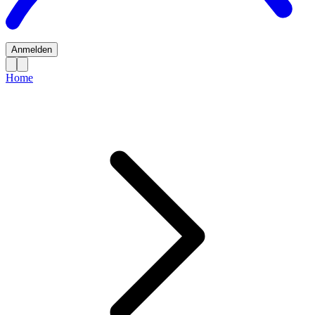
Anmelden
Home