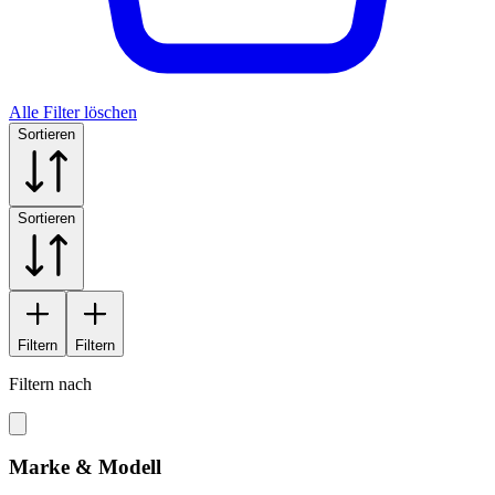
Alle Filter löschen
Sortieren
Sortieren
Filtern
Filtern
Filtern nach
Marke & Modell