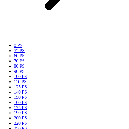
0 PS
55 PS
60 PS
70 PS
80 PS
90 PS
100 PS
110 PS
125 PS
140 PS
150 PS
160 PS
175 PS
190 PS
200 PS
220 PS
250 PS