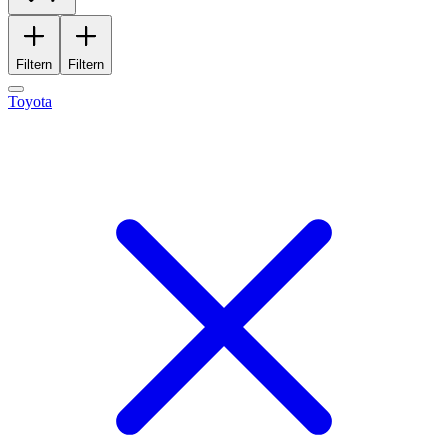
Filtern
Filtern
Toyota