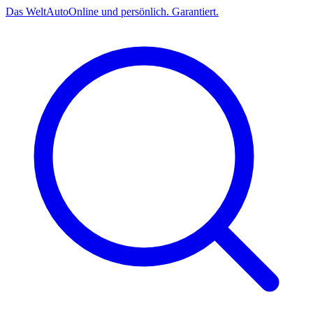
Das
Welt
Auto
Online und persönlich. Garantiert.