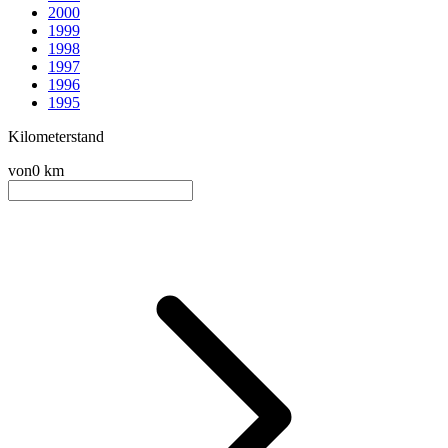
2000
1999
1998
1997
1996
1995
Kilometerstand
von
0 km