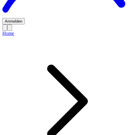
Anmelden
Home