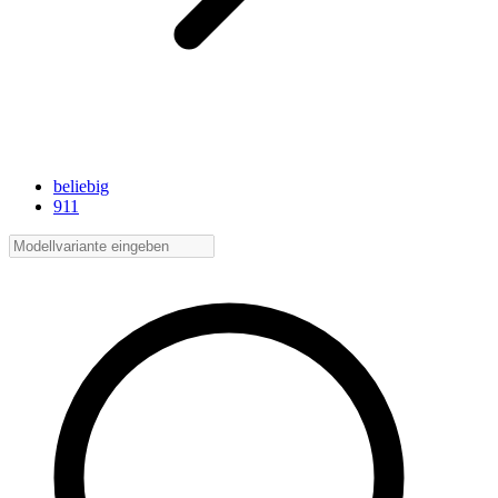
beliebig
911