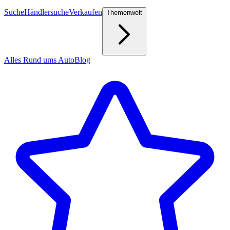
Suche
Händlersuche
Verkaufen
Themenwelt
Alles Rund ums Auto
Blog