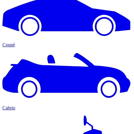
Coupé
Cabrio