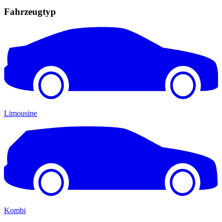
Fahrzeugtyp
Limousine
Kombi