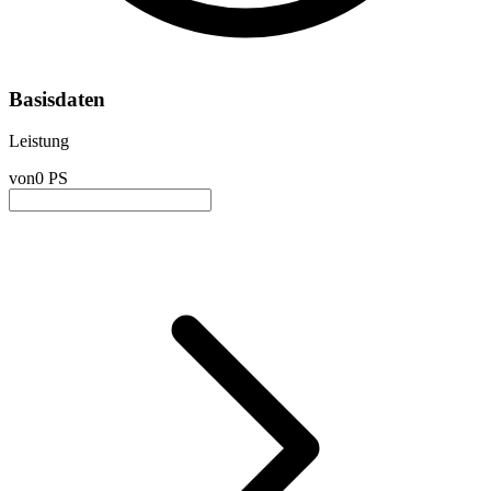
Basisdaten
Leistung
von
0 PS