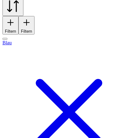
Filtern
Filtern
Blau