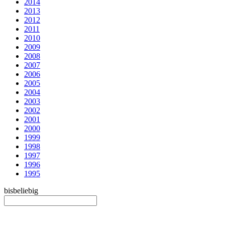
2014
2013
2012
2011
2010
2009
2008
2007
2006
2005
2004
2003
2002
2001
2000
1999
1998
1997
1996
1995
bis
beliebig