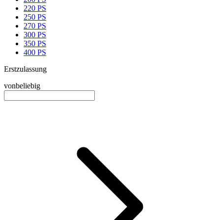
220 PS
250 PS
270 PS
300 PS
350 PS
400 PS
Erstzulassung
von
beliebig