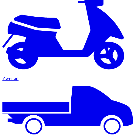
Zweirad