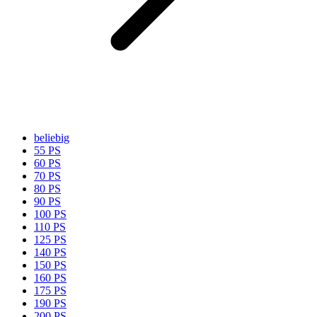
beliebig
55 PS
60 PS
70 PS
80 PS
90 PS
100 PS
110 PS
125 PS
140 PS
150 PS
160 PS
175 PS
190 PS
200 PS