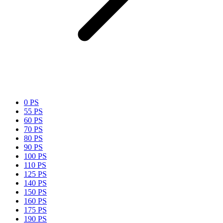
0 PS
55 PS
60 PS
70 PS
80 PS
90 PS
100 PS
110 PS
125 PS
140 PS
150 PS
160 PS
175 PS
190 PS