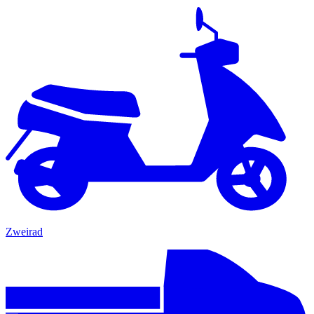
Zweirad