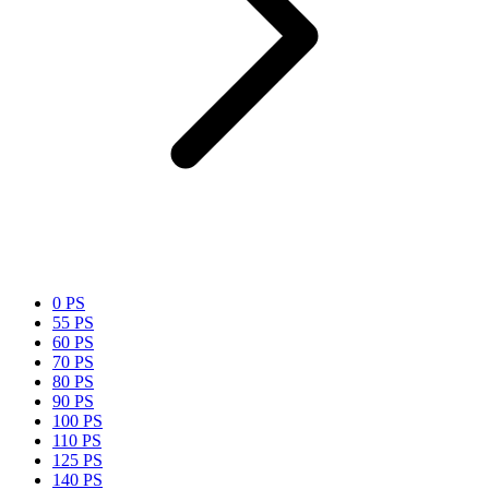
0 PS
55 PS
60 PS
70 PS
80 PS
90 PS
100 PS
110 PS
125 PS
140 PS