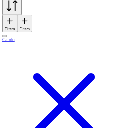
Filtern
Filtern
Cabrio