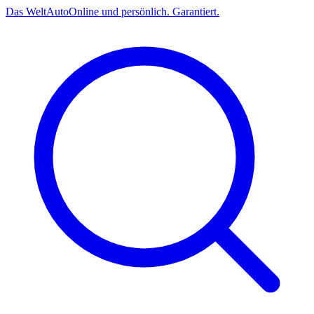
Das
Welt
Auto
Online und persönlich. Garantiert.