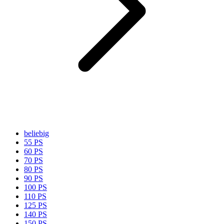
beliebig
55 PS
60 PS
70 PS
80 PS
90 PS
100 PS
110 PS
125 PS
140 PS
150 PS