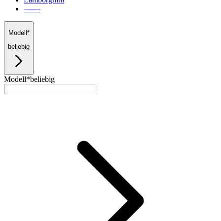
───
Modell*
beliebig
Modell*
beliebig