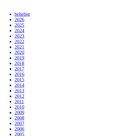
beliebig
2026
2025
2024
2023
2022
2021
2020
2019
2018
2017
2016
2015
2014
2013
2012
2011
2010
2009
2008
2007
2006
2005