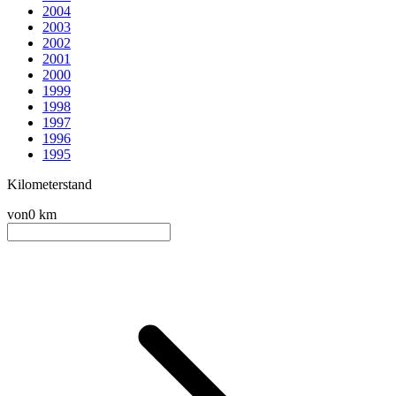
2004
2003
2002
2001
2000
1999
1998
1997
1996
1995
Kilometerstand
von
0 km