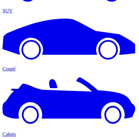
SUV
Coupé
Cabrio