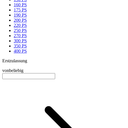
160 PS
175 PS
190 PS
200 PS
220 PS
250 PS
270 PS
300 PS
350 PS
400 PS
Erstzulassung
von
beliebig