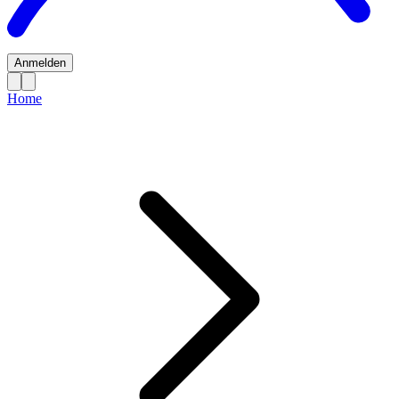
Anmelden
Home