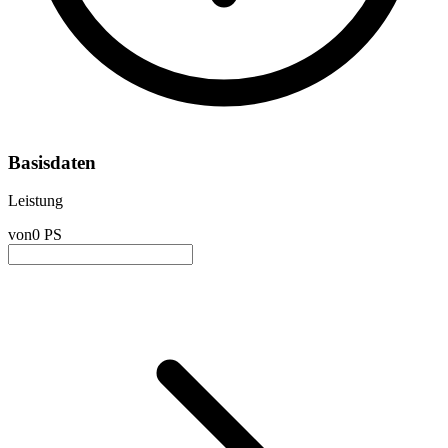
Basisdaten
Leistung
von
0 PS