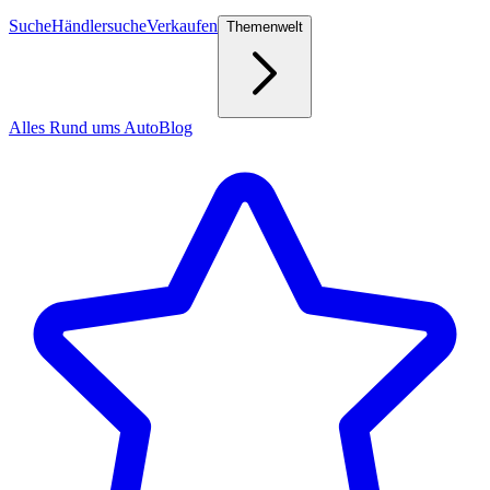
Suche
Händlersuche
Verkaufen
Themenwelt
Alles Rund ums Auto
Blog