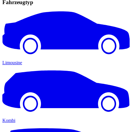
Fahrzeugtyp
Limousine
Kombi