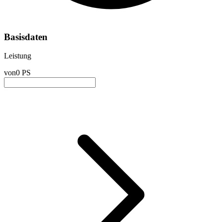
Basisdaten
Leistung
von
0 PS