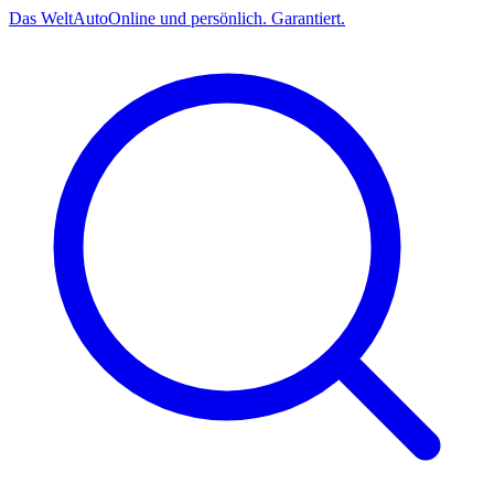
Das
Welt
Auto
Online und persönlich. Garantiert.