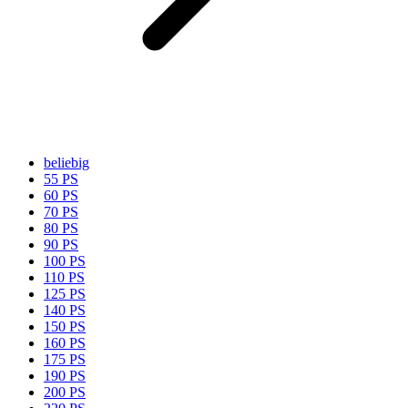
beliebig
55 PS
60 PS
70 PS
80 PS
90 PS
100 PS
110 PS
125 PS
140 PS
150 PS
160 PS
175 PS
190 PS
200 PS