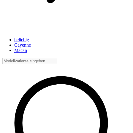
beliebig
Cayenne
Macan