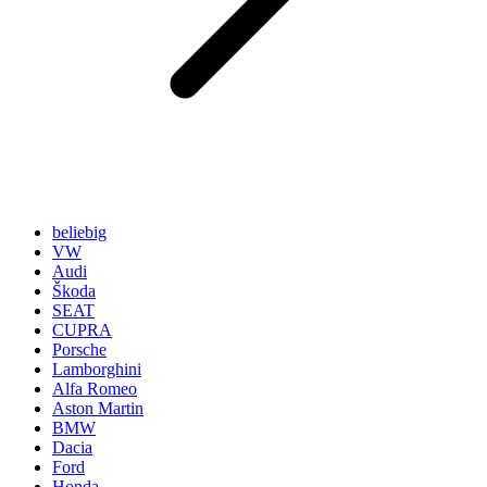
beliebig
VW
Audi
Škoda
SEAT
CUPRA
Porsche
Lamborghini
Alfa Romeo
Aston Martin
BMW
Dacia
Ford
Honda