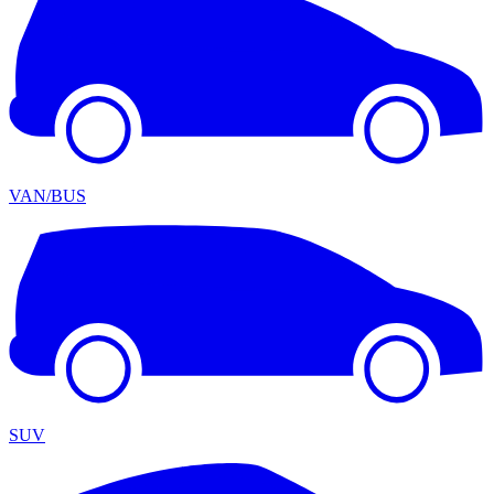
VAN/BUS
SUV