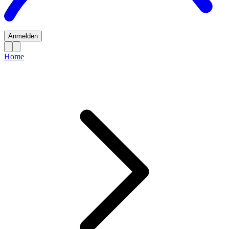
Anmelden
Home