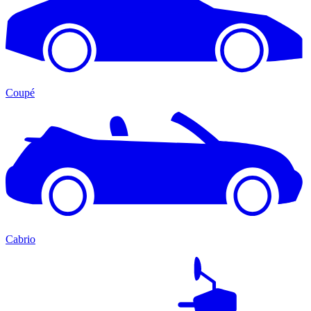
Coupé
Cabrio