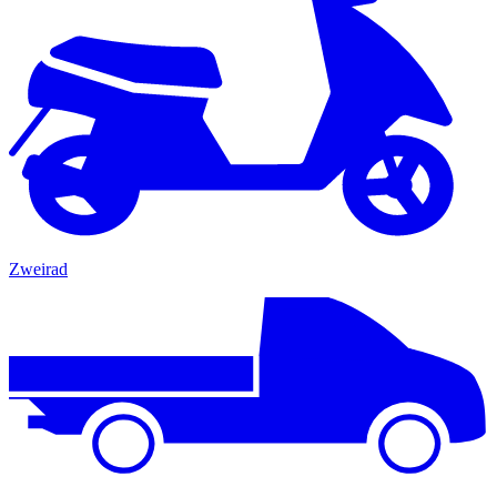
Zweirad