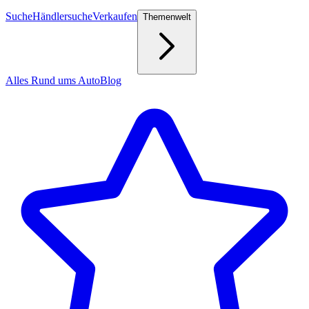
Suche
Händlersuche
Verkaufen
Themenwelt
Alles Rund ums Auto
Blog