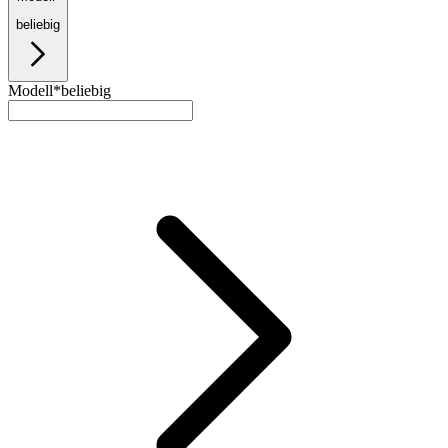
beliebig
Modell*
beliebig