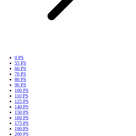
0 PS
55 PS
60 PS
70 PS
80 PS
90 PS
100 PS
110 PS
125 PS
140 PS
150 PS
160 PS
175 PS
190 PS
200 PS