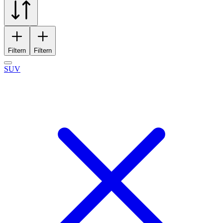
Filtern
Filtern
SUV