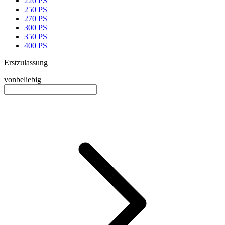
220 PS
250 PS
270 PS
300 PS
350 PS
400 PS
Erstzulassung
von
beliebig