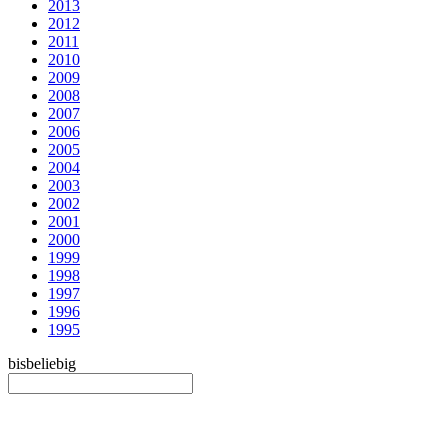
2013
2012
2011
2010
2009
2008
2007
2006
2005
2004
2003
2002
2001
2000
1999
1998
1997
1996
1995
bis
beliebig