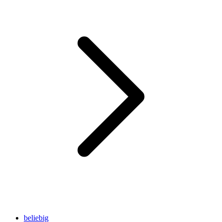
beliebig