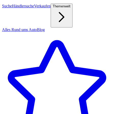
Suche
Händlersuche
Verkaufen
Themenwelt
Alles Rund ums Auto
Blog