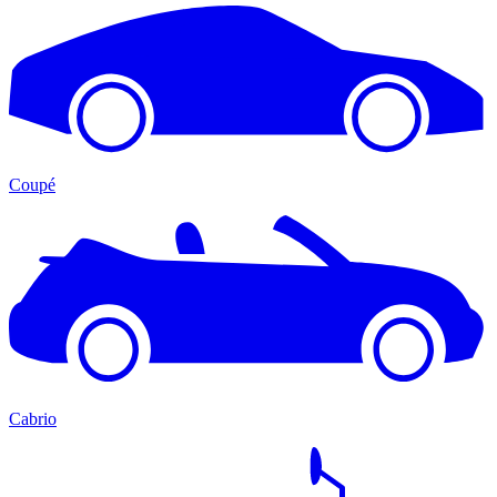
Coupé
Cabrio