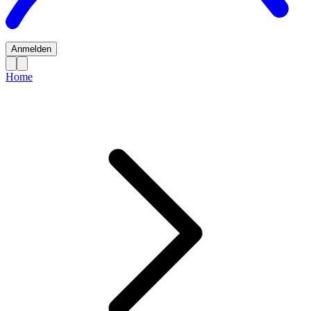
Anmelden
Home