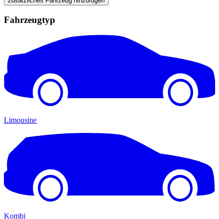
zusätzliches Fahrzeug hinzufügen
Fahrzeugtyp
Limousine
Kombi