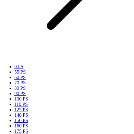
0 PS
55 PS
60 PS
70 PS
80 PS
90 PS
100 PS
110 PS
125 PS
140 PS
150 PS
160 PS
175 PS