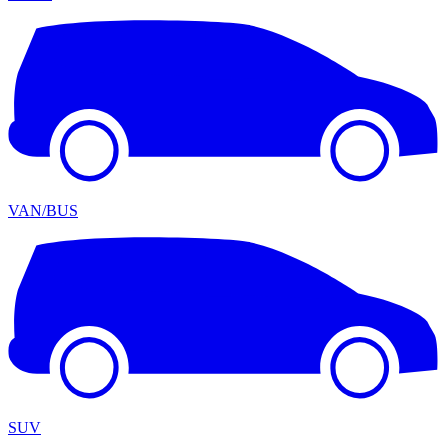
VAN/BUS
SUV