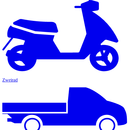
Zweirad