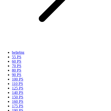
beliebig
55 PS
60 PS
70 PS
80 PS
90 PS
100 PS
110 PS
125 PS
140 PS
150 PS
160 PS
175 PS
190 PS