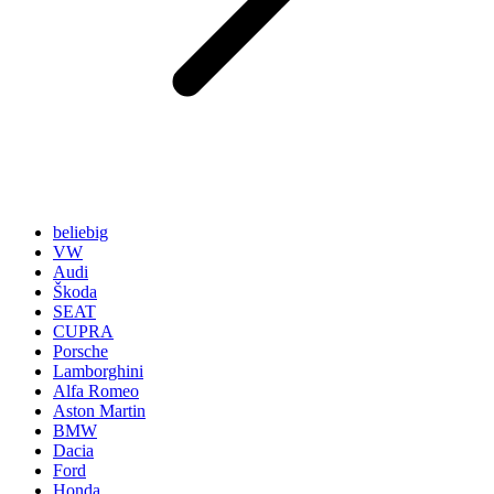
beliebig
VW
Audi
Škoda
SEAT
CUPRA
Porsche
Lamborghini
Alfa Romeo
Aston Martin
BMW
Dacia
Ford
Honda