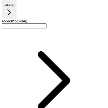
beliebig
Modell*
beliebig