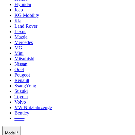
Hyundai
Jeep
KG Mobility
Kia
Land Rover
Lexus
Mazda
Mercedes
MG
Mini
Mitsubishi
Nissan
Opel
Peugeot
Renault
SsangYong
Suzuki
Toyota
Volvo
VW Nutzfahrzeuge
Bentley
───
Modell*