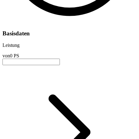
Basisdaten
Leistung
von
0 PS