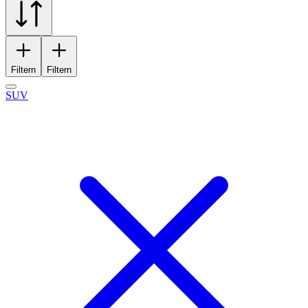
Filtern
Filtern
SUV