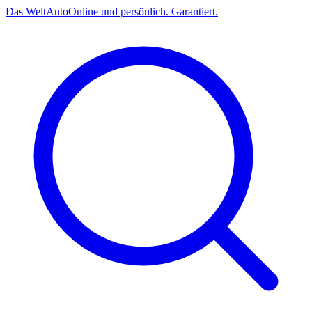
Das
Welt
Auto
Online und persönlich. Garantiert.