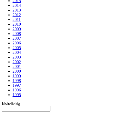
2015
2014
2013
2012
2011
2010
2009
2008
2007
2006
2005
2004
2003
2002
2001
2000
1999
1998
1997
1996
1995
bis
beliebig