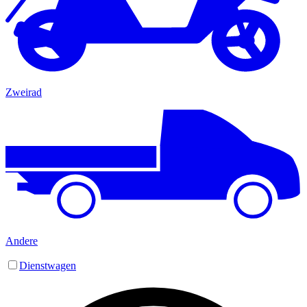
Zweirad
Andere
Dienstwagen