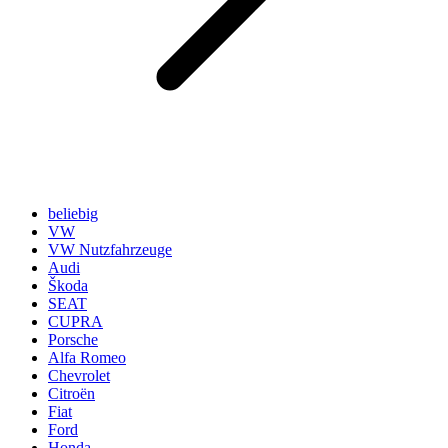
beliebig
VW
VW Nutzfahrzeuge
Audi
Škoda
SEAT
CUPRA
Porsche
Alfa Romeo
Chevrolet
Citroën
Fiat
Ford
Honda