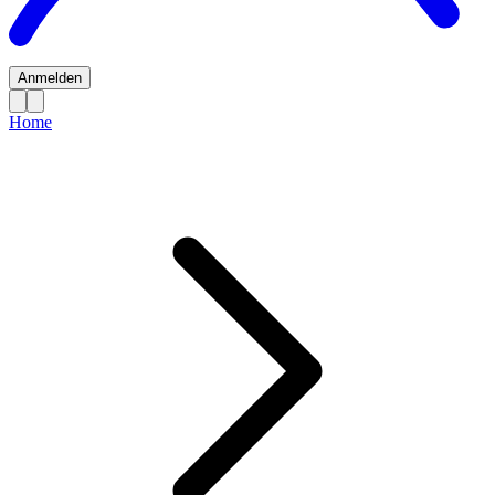
Anmelden
Home