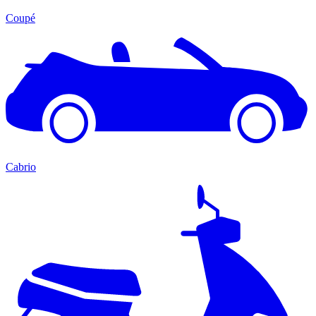
Coupé
Cabrio