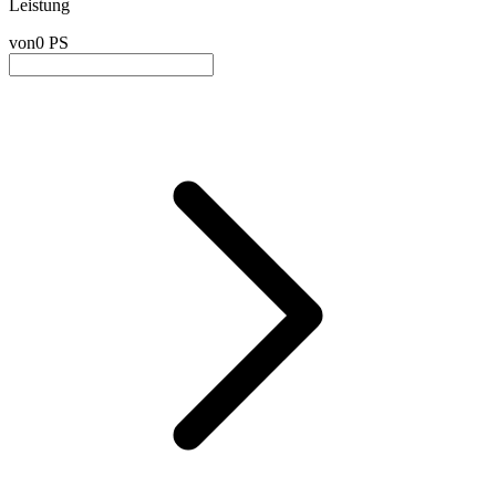
Leistung
von
0 PS