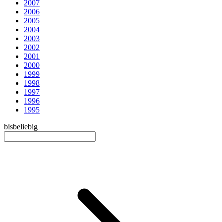
2007
2006
2005
2004
2003
2002
2001
2000
1999
1998
1997
1996
1995
bis
beliebig