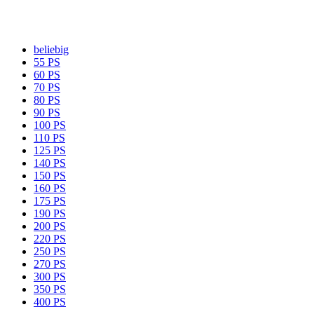
beliebig
55 PS
60 PS
70 PS
80 PS
90 PS
100 PS
110 PS
125 PS
140 PS
150 PS
160 PS
175 PS
190 PS
200 PS
220 PS
250 PS
270 PS
300 PS
350 PS
400 PS