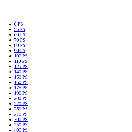
0 PS
55 PS
60 PS
70 PS
80 PS
90 PS
100 PS
110 PS
125 PS
140 PS
150 PS
160 PS
175 PS
190 PS
200 PS
220 PS
250 PS
270 PS
300 PS
350 PS
400 PS