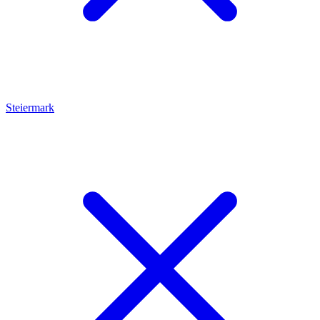
Steiermark