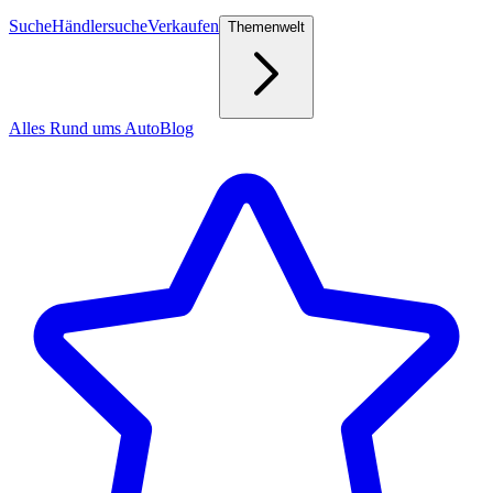
Suche
Händlersuche
Verkaufen
Themenwelt
Alles Rund ums Auto
Blog