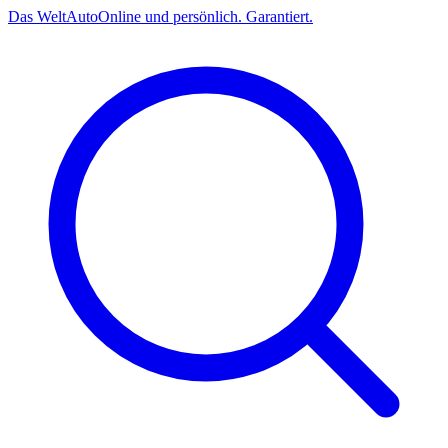
Das
Welt
Auto
Online und persönlich. Garantiert.