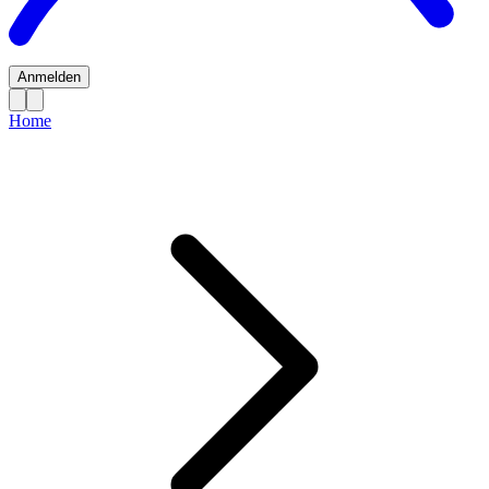
Anmelden
Home