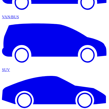
VAN/BUS
SUV