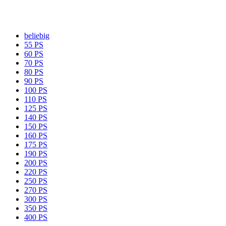
beliebig
55 PS
60 PS
70 PS
80 PS
90 PS
100 PS
110 PS
125 PS
140 PS
150 PS
160 PS
175 PS
190 PS
200 PS
220 PS
250 PS
270 PS
300 PS
350 PS
400 PS