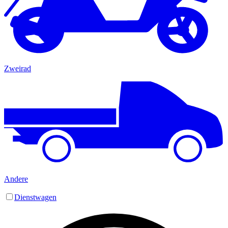
Zweirad
Andere
Dienstwagen