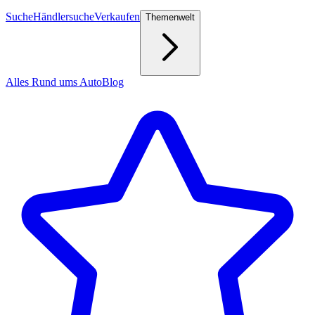
Suche
Händlersuche
Verkaufen
Themenwelt
Alles Rund ums Auto
Blog