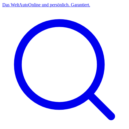
Das
Welt
Auto
Online und persönlich. Garantiert.