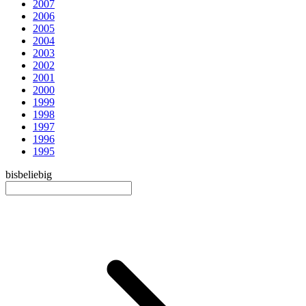
2007
2006
2005
2004
2003
2002
2001
2000
1999
1998
1997
1996
1995
bis
beliebig