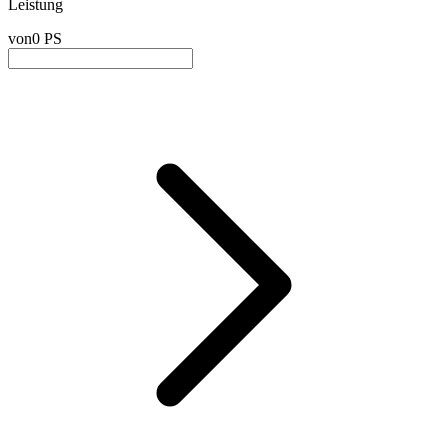
Leistung
von
0 PS