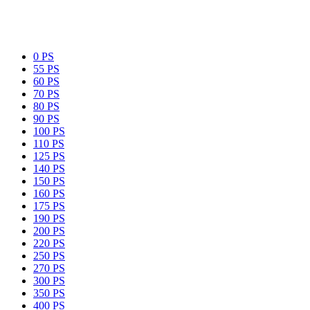
0 PS
55 PS
60 PS
70 PS
80 PS
90 PS
100 PS
110 PS
125 PS
140 PS
150 PS
160 PS
175 PS
190 PS
200 PS
220 PS
250 PS
270 PS
300 PS
350 PS
400 PS