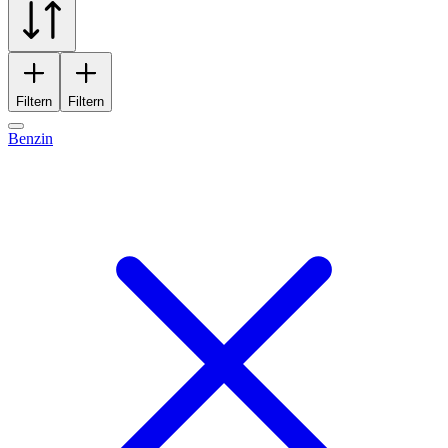
Filtern
Filtern
Benzin