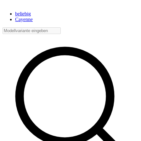
beliebig
Cayenne