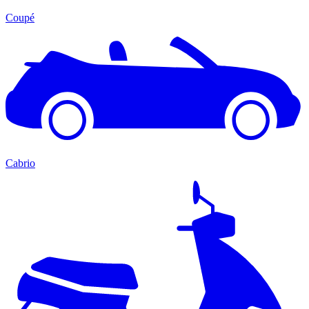
Coupé
Cabrio