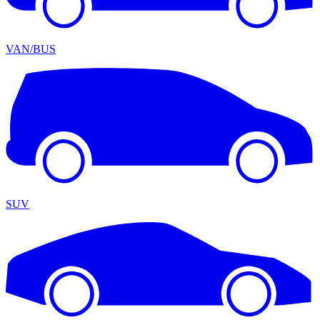
VAN/BUS
SUV