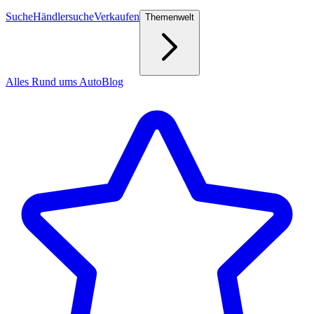
Suche
Händlersuche
Verkaufen
Themenwelt
Alles Rund ums Auto
Blog