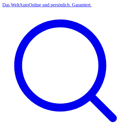
Das
Welt
Auto
Online und persönlich. Garantiert.