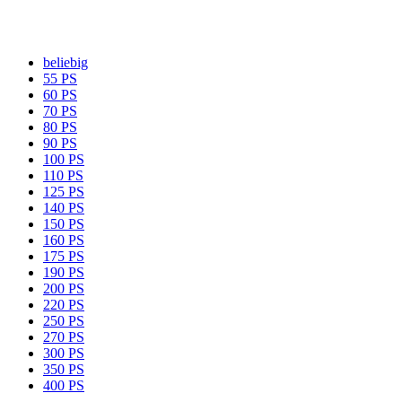
beliebig
55 PS
60 PS
70 PS
80 PS
90 PS
100 PS
110 PS
125 PS
140 PS
150 PS
160 PS
175 PS
190 PS
200 PS
220 PS
250 PS
270 PS
300 PS
350 PS
400 PS