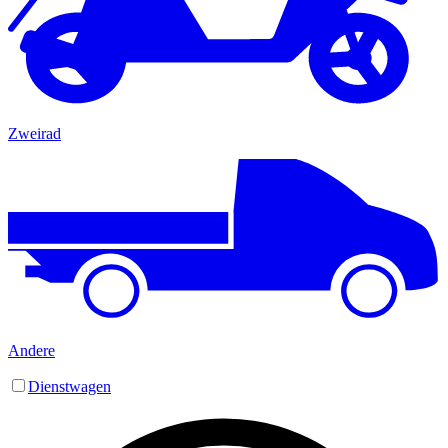
Zweirad
Andere
Dienstwagen