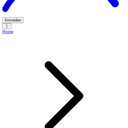
Anmelden
Home