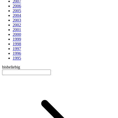
2007
2006
2005
2004
2003
2002
2001
2000
1999
1998
1997
1996
1995
bis
beliebig