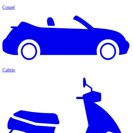
Coupé
Cabrio