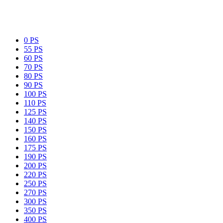
0 PS
55 PS
60 PS
70 PS
80 PS
90 PS
100 PS
110 PS
125 PS
140 PS
150 PS
160 PS
175 PS
190 PS
200 PS
220 PS
250 PS
270 PS
300 PS
350 PS
400 PS