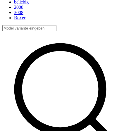
beliebig
2008
3008
Boxer