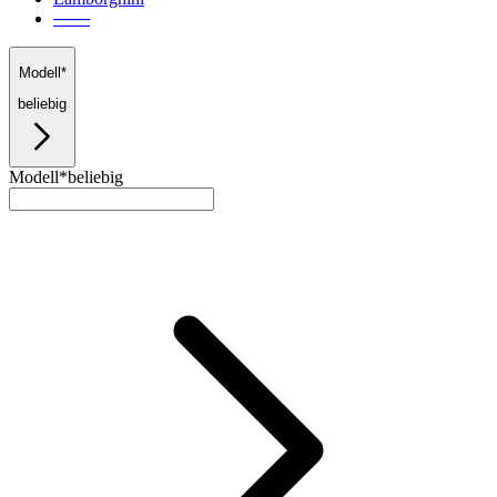
───
Modell*
beliebig
Modell*
beliebig