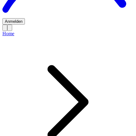
Anmelden
Home