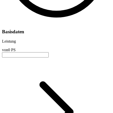
Basisdaten
Leistung
von
0 PS