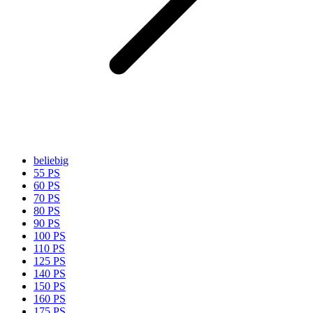
beliebig
55 PS
60 PS
70 PS
80 PS
90 PS
100 PS
110 PS
125 PS
140 PS
150 PS
160 PS
175 PS