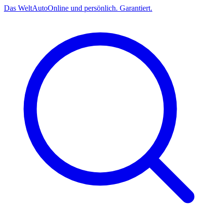
Das
Welt
Auto
Online und persönlich. Garantiert.