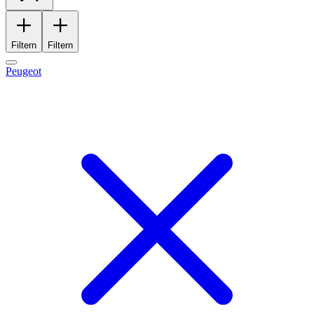
Filtern
Filtern
Peugeot