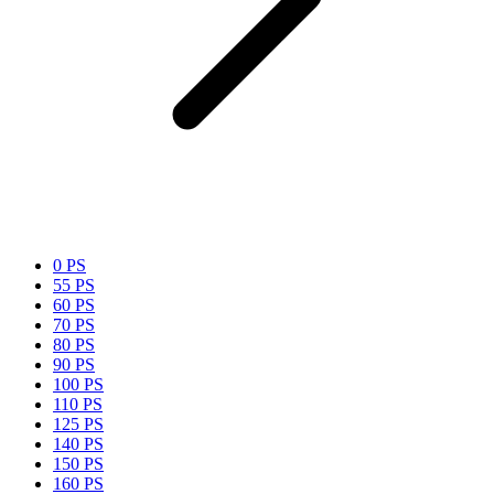
0 PS
55 PS
60 PS
70 PS
80 PS
90 PS
100 PS
110 PS
125 PS
140 PS
150 PS
160 PS