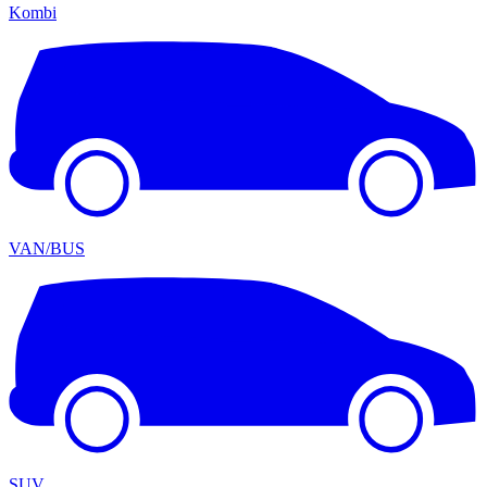
Kombi
VAN/BUS
SUV