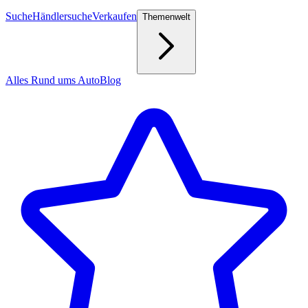
Suche
Händlersuche
Verkaufen
Themenwelt
Alles Rund ums Auto
Blog