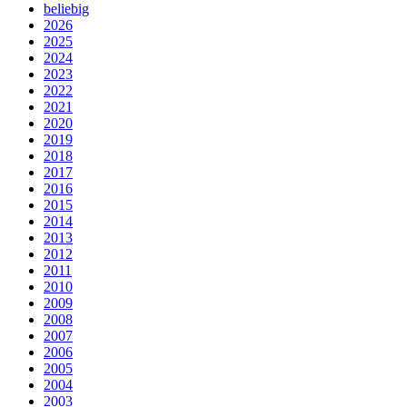
beliebig
2026
2025
2024
2023
2022
2021
2020
2019
2018
2017
2016
2015
2014
2013
2012
2011
2010
2009
2008
2007
2006
2005
2004
2003