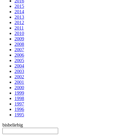
2016
2015
2014
2013
2012
2011
2010
2009
2008
2007
2006
2005
2004
2003
2002
2001
2000
1999
1998
1997
1996
1995
bis
beliebig