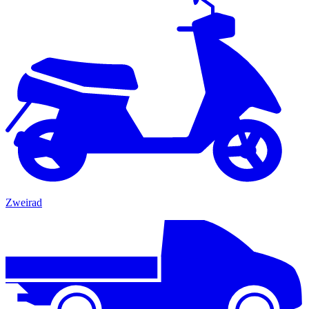
Zweirad