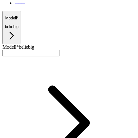
───
Modell*
beliebig
Modell*
beliebig