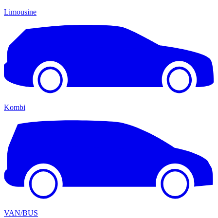
Limousine
Kombi
VAN/BUS