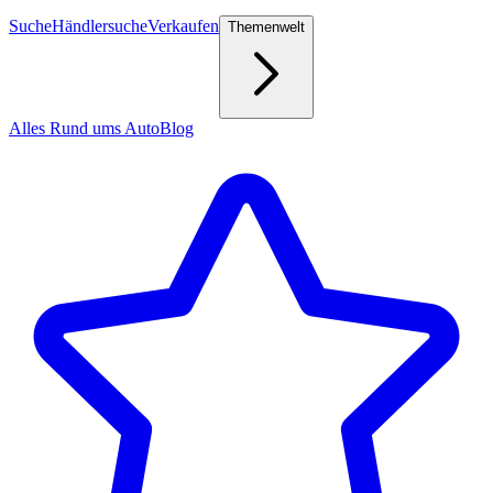
Suche
Händlersuche
Verkaufen
Themenwelt
Alles Rund ums Auto
Blog