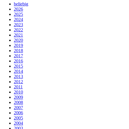
beliebig
2026
2025
2024
2023
2022
2021
2020
2019
2018
2017
2016
2015
2014
2013
2012
2011
2010
2009
2008
2007
2006
2005
2004
2003