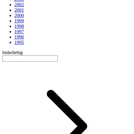
2002
2001
2000
1999
1998
1997
1996
1995
bis
beliebig