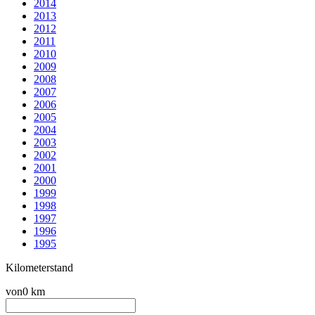
2014
2013
2012
2011
2010
2009
2008
2007
2006
2005
2004
2003
2002
2001
2000
1999
1998
1997
1996
1995
Kilometerstand
von
0 km