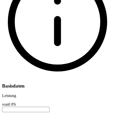
Basisdaten
Leistung
von
0 PS