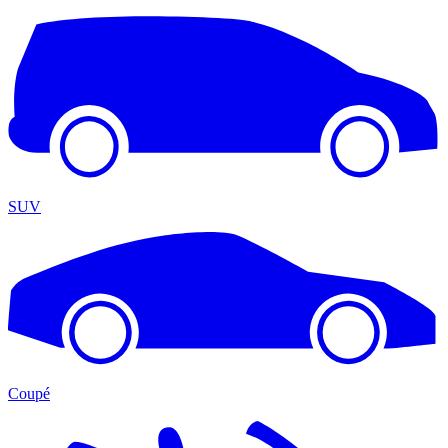
SUV
Coupé