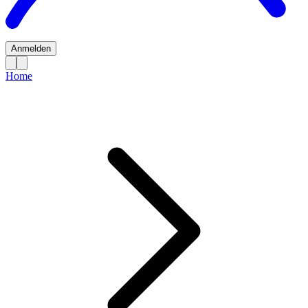
Anmelden
Home