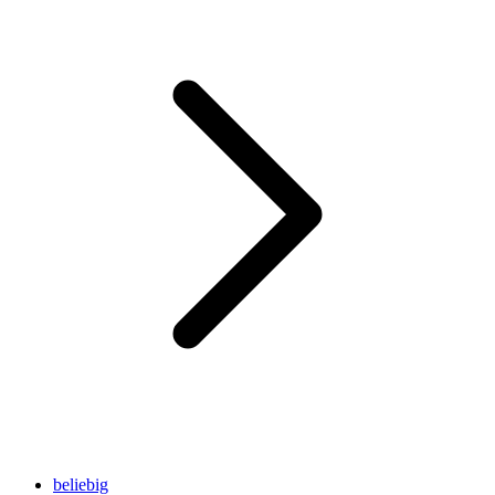
beliebig