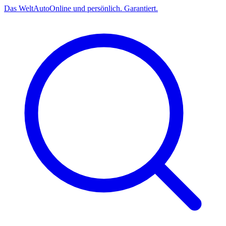
Das
Welt
Auto
Online und persönlich. Garantiert.