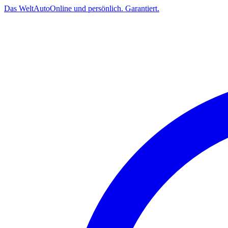
Das
Welt
Auto
Online und persönlich. Garantiert.