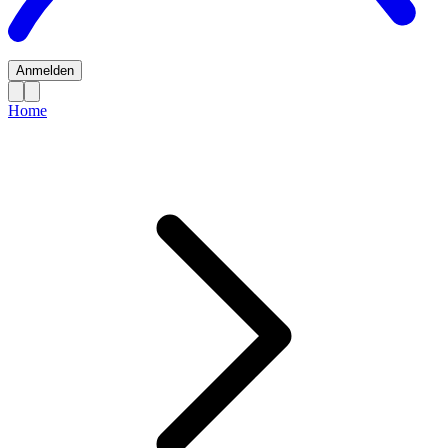
Anmelden
Home