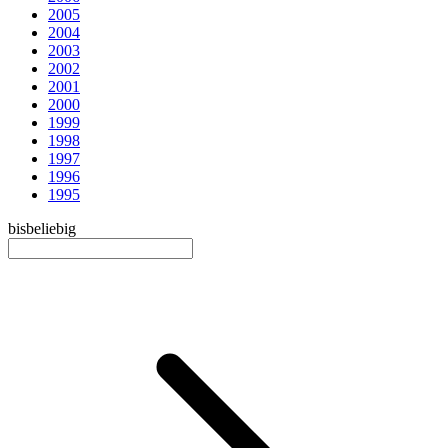
2005
2004
2003
2002
2001
2000
1999
1998
1997
1996
1995
bis
beliebig