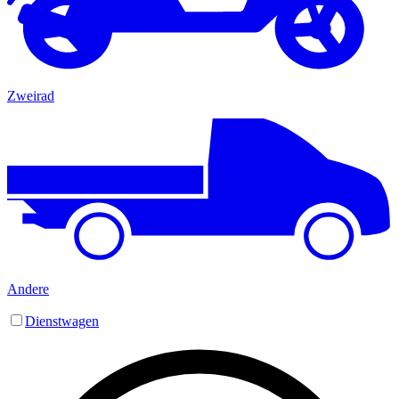
Zweirad
Andere
Dienstwagen