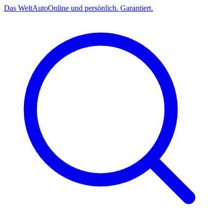
Das
Welt
Auto
Online und persönlich. Garantiert.