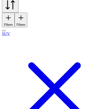
Filtern
Filtern
SUV