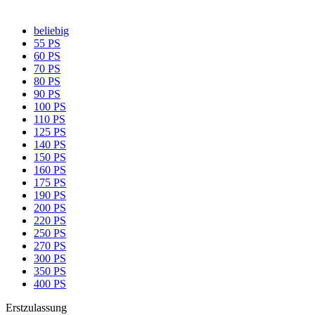
beliebig
55 PS
60 PS
70 PS
80 PS
90 PS
100 PS
110 PS
125 PS
140 PS
150 PS
160 PS
175 PS
190 PS
200 PS
220 PS
250 PS
270 PS
300 PS
350 PS
400 PS
Erstzulassung