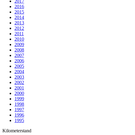
2017
2016
2015
2014
2013
2012
2011
2010
2009
2008
2007
2006
2005
2004
2003
2002
2001
2000
1999
1998
1997
1996
1995
Kilometerstand