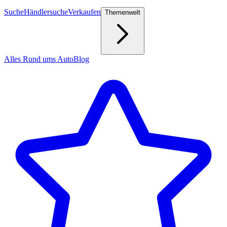
Suche
Händlersuche
Verkaufen
Themenwelt
Alles Rund ums Auto
Blog