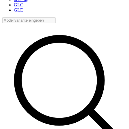
GLC
GLE