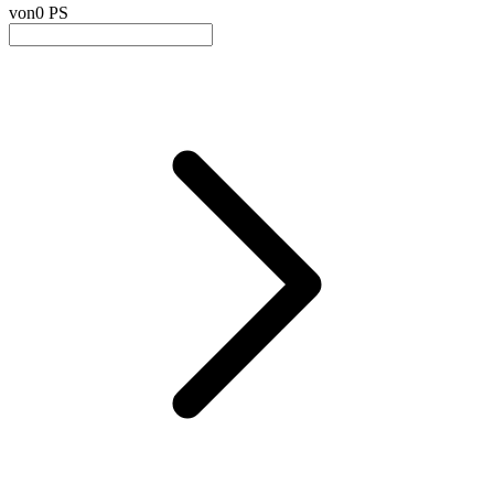
von
0 PS