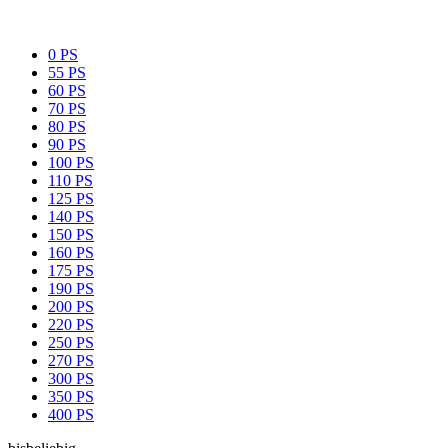
0 PS
55 PS
60 PS
70 PS
80 PS
90 PS
100 PS
110 PS
125 PS
140 PS
150 PS
160 PS
175 PS
190 PS
200 PS
220 PS
250 PS
270 PS
300 PS
350 PS
400 PS