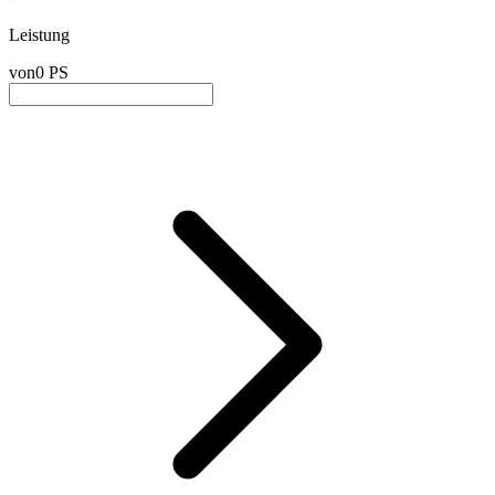
Leistung
von
0 PS