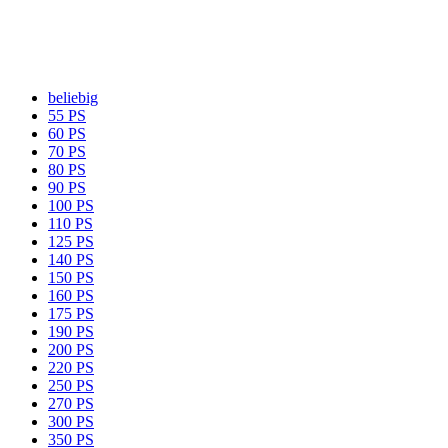
beliebig
55 PS
60 PS
70 PS
80 PS
90 PS
100 PS
110 PS
125 PS
140 PS
150 PS
160 PS
175 PS
190 PS
200 PS
220 PS
250 PS
270 PS
300 PS
350 PS