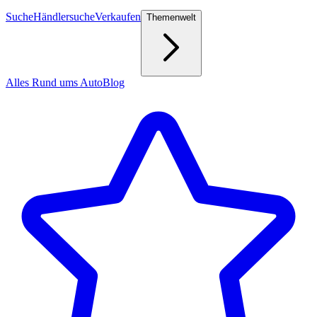
Suche
Händlersuche
Verkaufen
Themenwelt
Alles Rund ums Auto
Blog