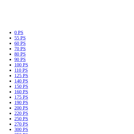
0 PS
55 PS
60 PS
70 PS
80 PS
90 PS
100 PS
110 PS
125 PS
140 PS
150 PS
160 PS
175 PS
190 PS
200 PS
220 PS
250 PS
270 PS
300 PS