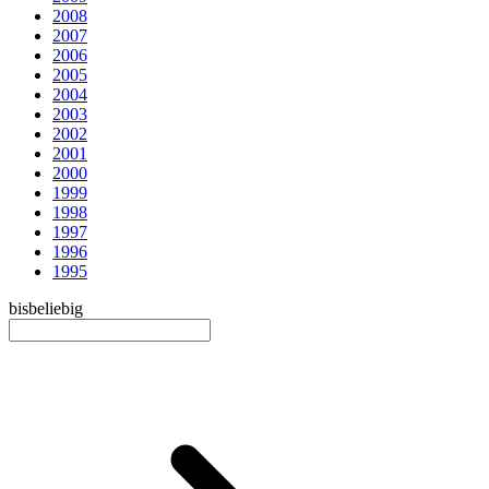
2008
2007
2006
2005
2004
2003
2002
2001
2000
1999
1998
1997
1996
1995
bis
beliebig