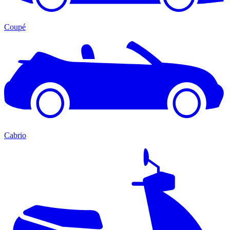
Coupé
Cabrio