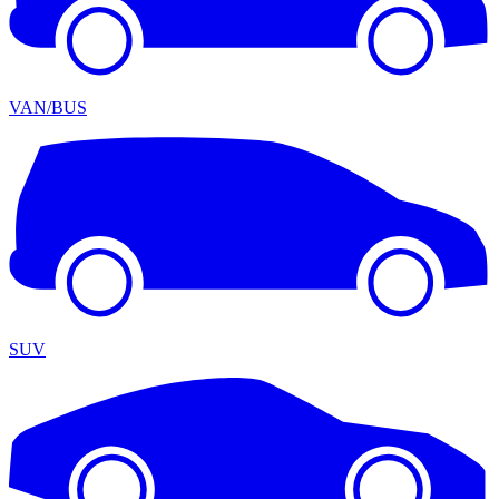
VAN/BUS
SUV