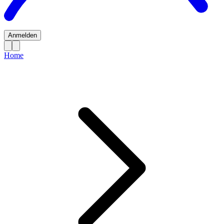
Anmelden
Home