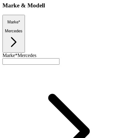
Marke & Modell
Marke*
Mercedes
Marke*
Mercedes