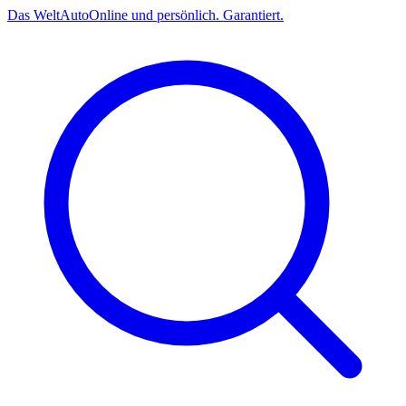
Das
Welt
Auto
Online und persönlich. Garantiert.