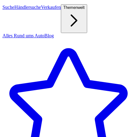
Suche
Händlersuche
Verkaufen
Themenwelt
Alles Rund ums Auto
Blog