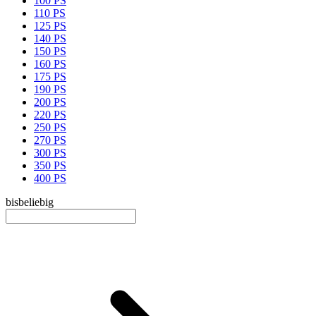
100 PS
110 PS
125 PS
140 PS
150 PS
160 PS
175 PS
190 PS
200 PS
220 PS
250 PS
270 PS
300 PS
350 PS
400 PS
bis
beliebig