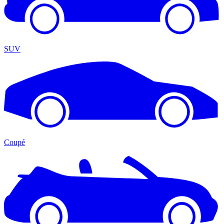
SUV
Coupé