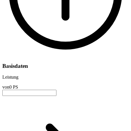
Basisdaten
Leistung
von
0 PS