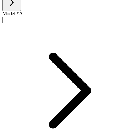
Modell*
A