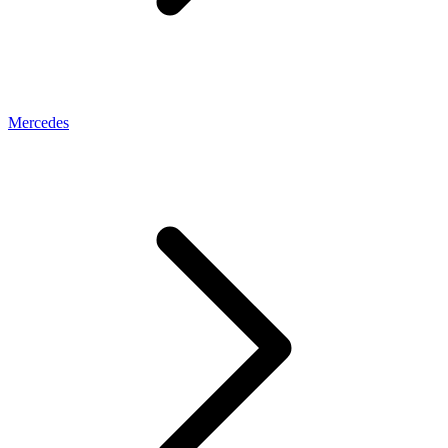
Mercedes