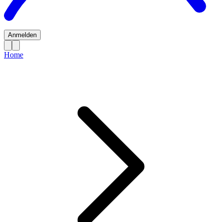
Anmelden
Home