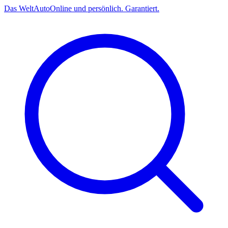
Das
Welt
Auto
Online und persönlich. Garantiert.