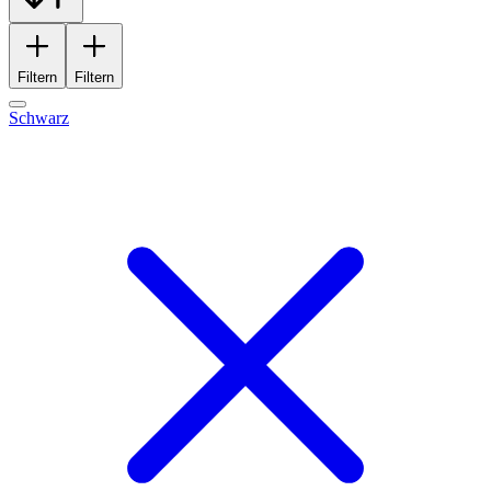
Filtern
Filtern
Schwarz