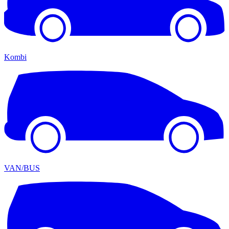
Kombi
VAN/BUS