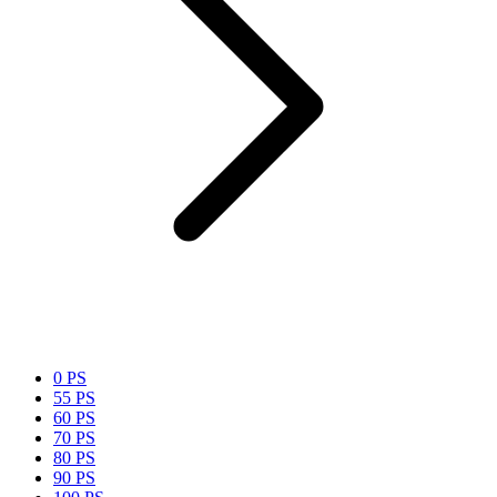
0 PS
55 PS
60 PS
70 PS
80 PS
90 PS