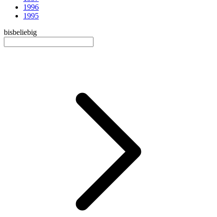
1996
1995
bis
beliebig