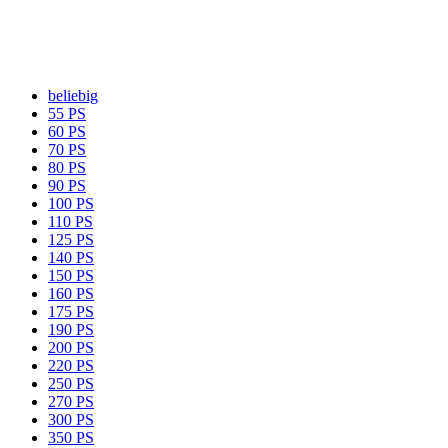
beliebig
55 PS
60 PS
70 PS
80 PS
90 PS
100 PS
110 PS
125 PS
140 PS
150 PS
160 PS
175 PS
190 PS
200 PS
220 PS
250 PS
270 PS
300 PS
350 PS