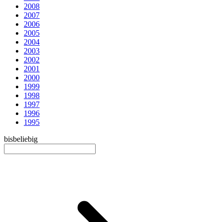
2008
2007
2006
2005
2004
2003
2002
2001
2000
1999
1998
1997
1996
1995
bis
beliebig