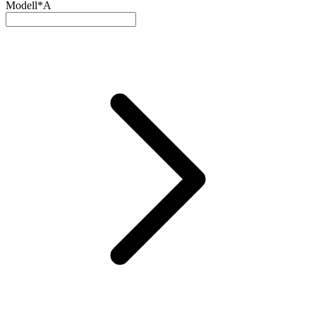
Modell*
A