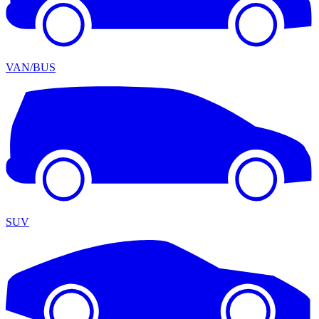
VAN/BUS
SUV