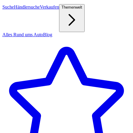
Suche
Händlersuche
Verkaufen
Themenwelt
Alles Rund ums Auto
Blog