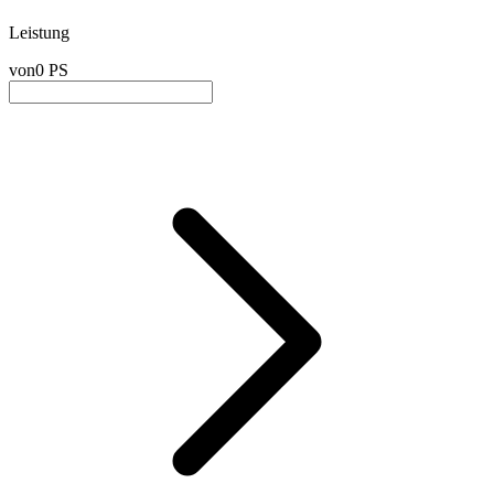
Leistung
von
0 PS