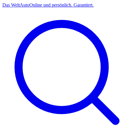
Das
Welt
Auto
Online und persönlich. Garantiert.