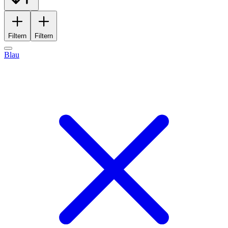
Filtern
Filtern
Blau