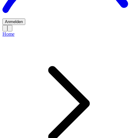
Anmelden
Home