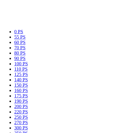
0 PS
55 PS
60 PS
70 PS
80 PS
90 PS
100 PS
110 PS
125 PS
140 PS
150 PS
160 PS
175 PS
190 PS
200 PS
220 PS
250 PS
270 PS
300 PS