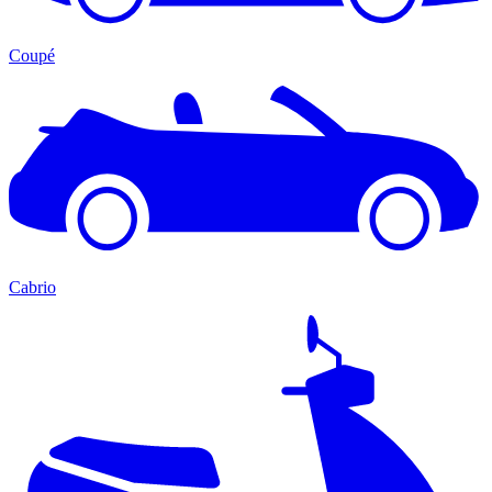
Coupé
Cabrio