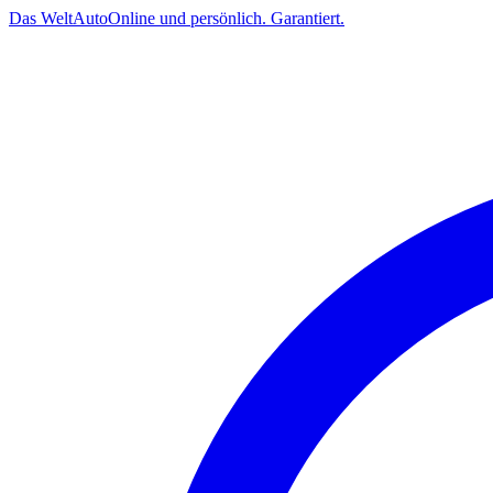
Das
Welt
Auto
Online und persönlich. Garantiert.