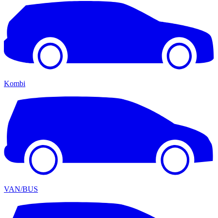
Kombi
VAN/BUS