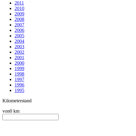
2011
2010
2009
2008
2007
2006
2005
2004
2003
2002
2001
2000
1999
1998
1997
1996
1995
Kilometerstand
von
0 km