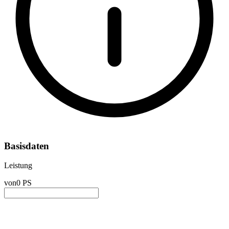
Basisdaten
Leistung
von
0 PS