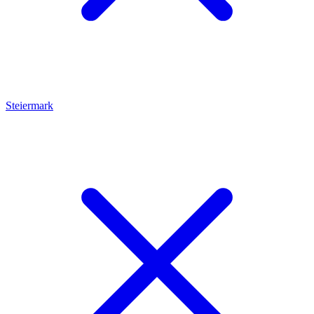
Steiermark