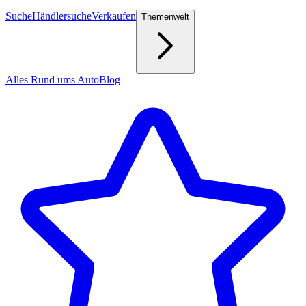
Suche
Händlersuche
Verkaufen
Themenwelt
Alles Rund ums Auto
Blog