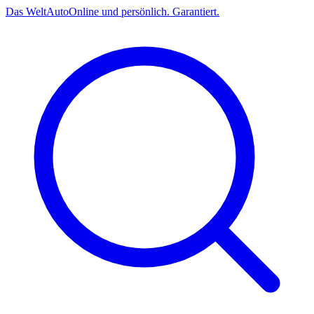
Das
Welt
Auto
Online und persönlich. Garantiert.