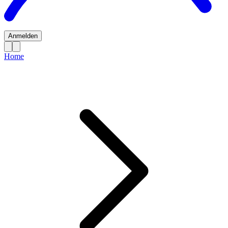
Anmelden
Home