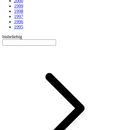
2000
1999
1998
1997
1996
1995
bis
beliebig