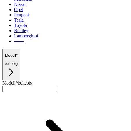
Nissan
Opel
Peugeot
Tesla
Toyota
Bentley
Lamborghini
───
Modell*
beliebig
Modell*
beliebig