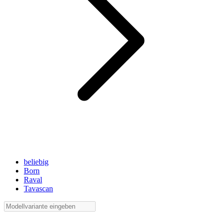
beliebig
Born
Raval
Tavascan