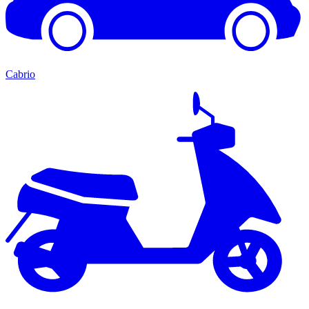
Cabrio