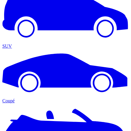
SUV
Coupé