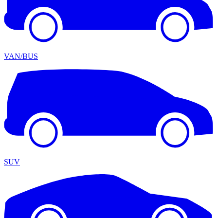
VAN/BUS
SUV