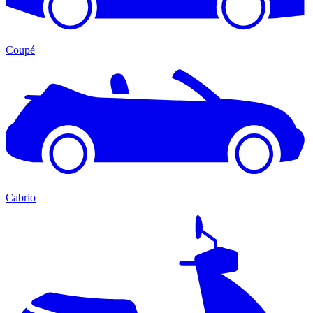
Coupé
Cabrio