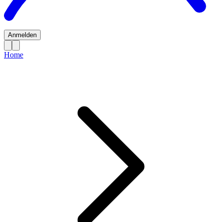
Anmelden
Home