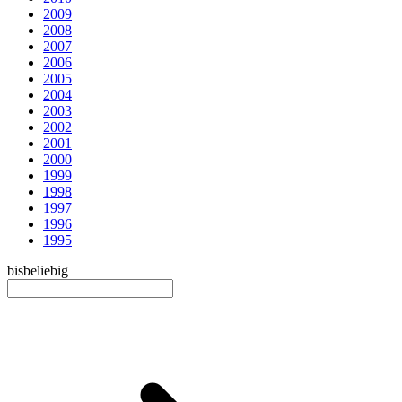
2009
2008
2007
2006
2005
2004
2003
2002
2001
2000
1999
1998
1997
1996
1995
bis
beliebig