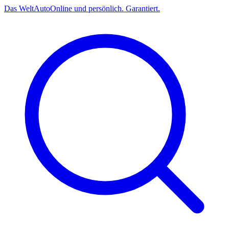
Das
Welt
Auto
Online und persönlich. Garantiert.