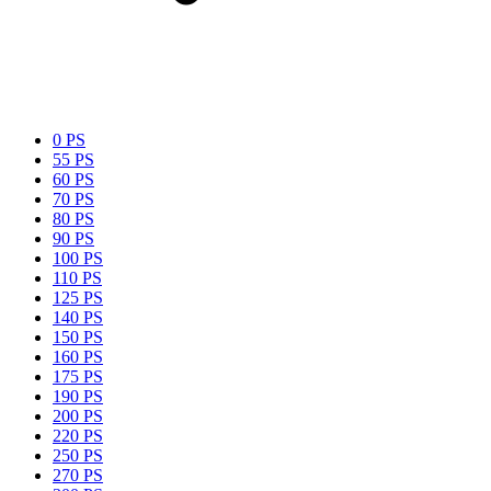
0 PS
55 PS
60 PS
70 PS
80 PS
90 PS
100 PS
110 PS
125 PS
140 PS
150 PS
160 PS
175 PS
190 PS
200 PS
220 PS
250 PS
270 PS