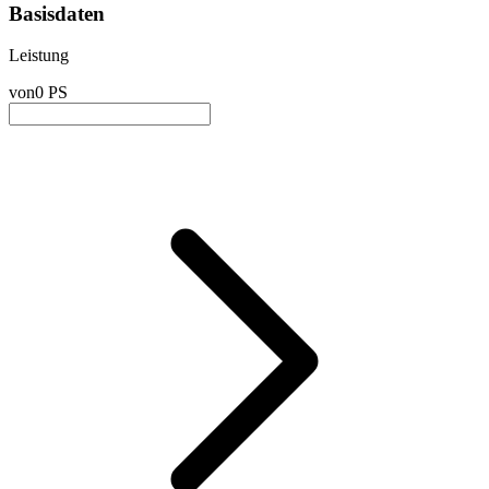
Basisdaten
Leistung
von
0 PS