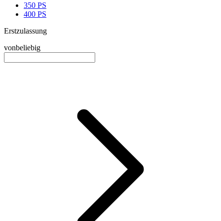
350 PS
400 PS
Erstzulassung
von
beliebig