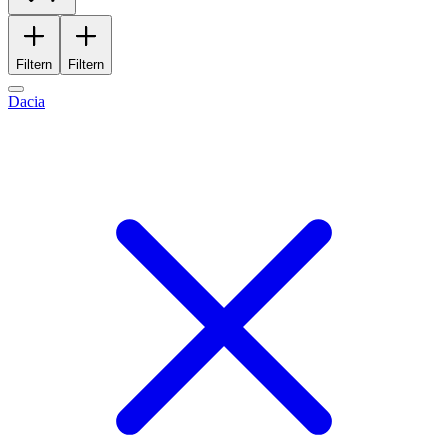
Filtern
Filtern
Dacia