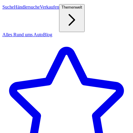
Suche
Händlersuche
Verkaufen
Themenwelt
Alles Rund ums Auto
Blog