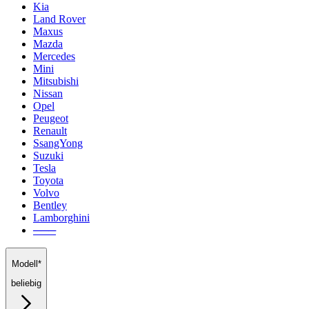
Kia
Land Rover
Maxus
Mazda
Mercedes
Mini
Mitsubishi
Nissan
Opel
Peugeot
Renault
SsangYong
Suzuki
Tesla
Toyota
Volvo
Bentley
Lamborghini
───
Modell*
beliebig