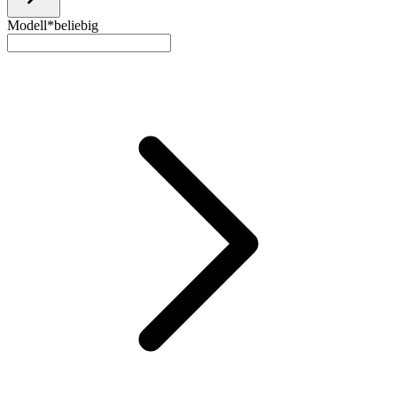
Modell*
beliebig