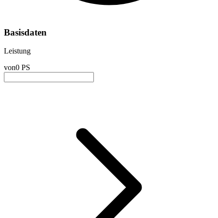
Basisdaten
Leistung
von
0 PS