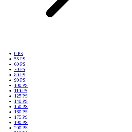
0 PS
55 PS
60 PS
70 PS
80 PS
90 PS
100 PS
110 PS
125 PS
140 PS
150 PS
160 PS
175 PS
190 PS
200 PS