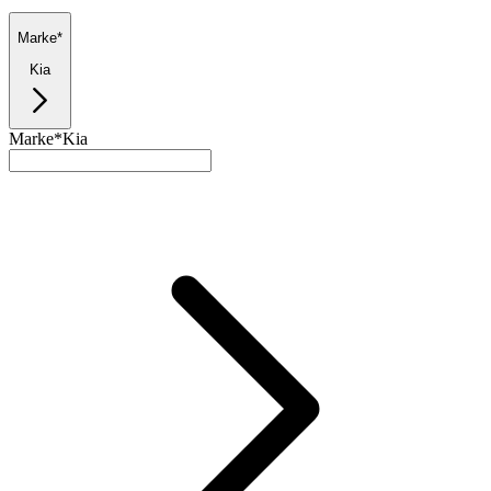
Marke*
Kia
Marke*
Kia