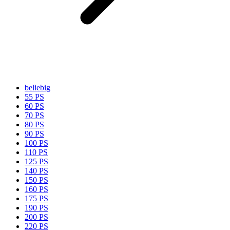
beliebig
55 PS
60 PS
70 PS
80 PS
90 PS
100 PS
110 PS
125 PS
140 PS
150 PS
160 PS
175 PS
190 PS
200 PS
220 PS