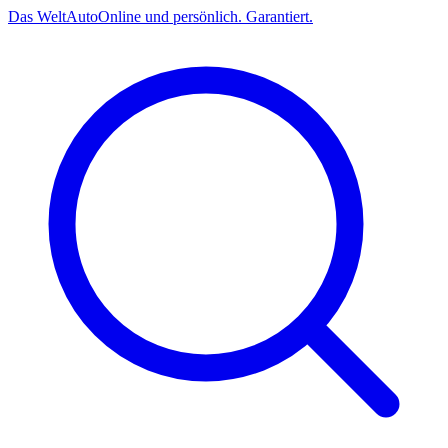
Das
Welt
Auto
Online und persönlich. Garantiert.