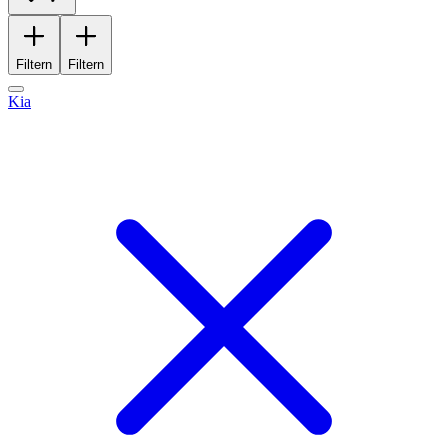
Filtern
Filtern
Kia