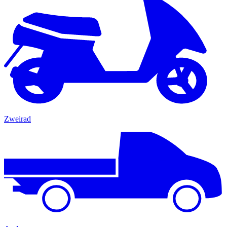
Zweirad