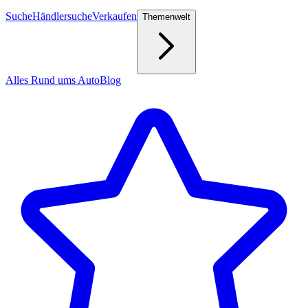
Suche
Händlersuche
Verkaufen
Themenwelt
Alles Rund ums Auto
Blog