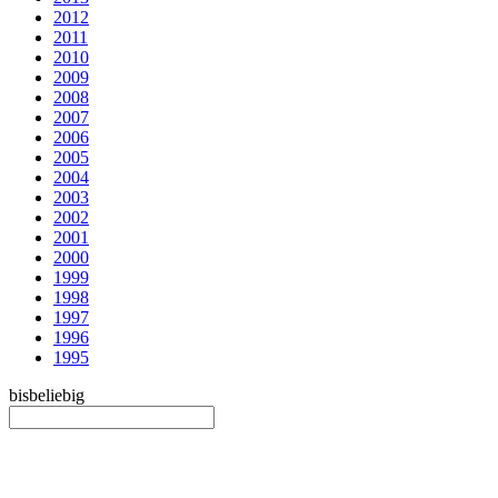
2012
2011
2010
2009
2008
2007
2006
2005
2004
2003
2002
2001
2000
1999
1998
1997
1996
1995
bis
beliebig