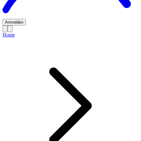
Anmelden
Home