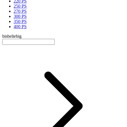
220 PS
250 PS
270 PS
300 PS
350 PS
400 PS
bis
beliebig