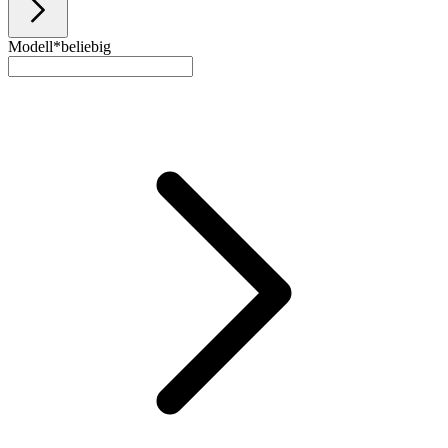
Modell*
beliebig