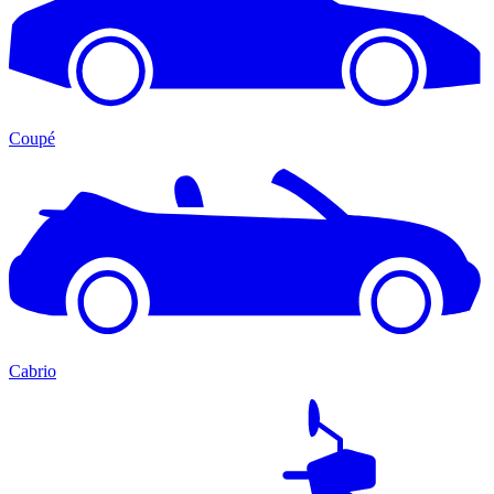
Coupé
Cabrio