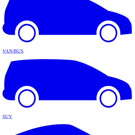
VAN/BUS
SUV