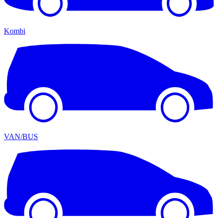
Kombi
VAN/BUS