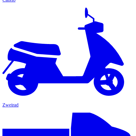
Zweirad