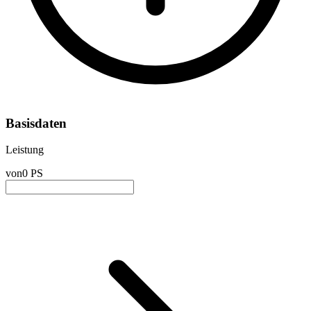
Basisdaten
Leistung
von
0 PS