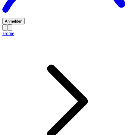
Anmelden
Home