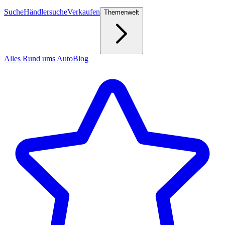
Suche
Händlersuche
Verkaufen
Themenwelt
Alles Rund ums Auto
Blog