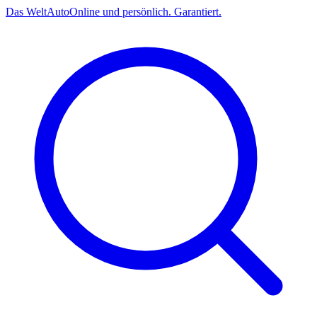
Das
Welt
Auto
Online und persönlich. Garantiert.