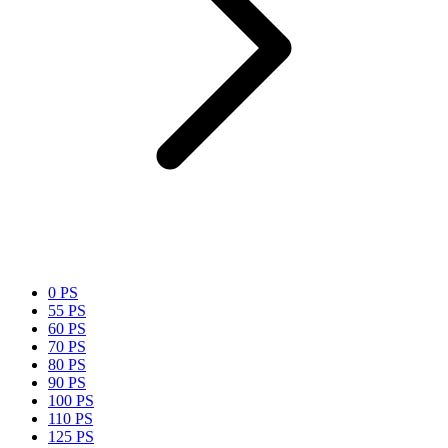
0 PS
55 PS
60 PS
70 PS
80 PS
90 PS
100 PS
110 PS
125 PS