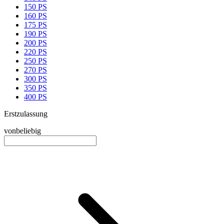
150 PS
160 PS
175 PS
190 PS
200 PS
220 PS
250 PS
270 PS
300 PS
350 PS
400 PS
Erstzulassung
von
beliebig