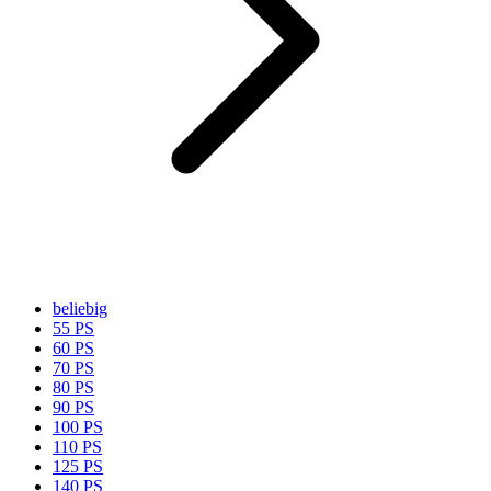
beliebig
55 PS
60 PS
70 PS
80 PS
90 PS
100 PS
110 PS
125 PS
140 PS