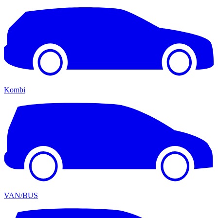
Kombi
VAN/BUS