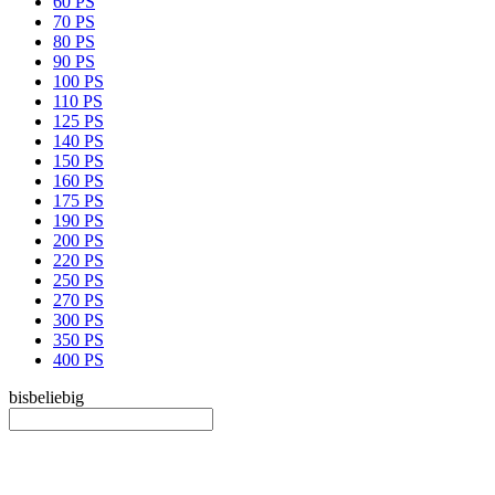
60 PS
70 PS
80 PS
90 PS
100 PS
110 PS
125 PS
140 PS
150 PS
160 PS
175 PS
190 PS
200 PS
220 PS
250 PS
270 PS
300 PS
350 PS
400 PS
bis
beliebig