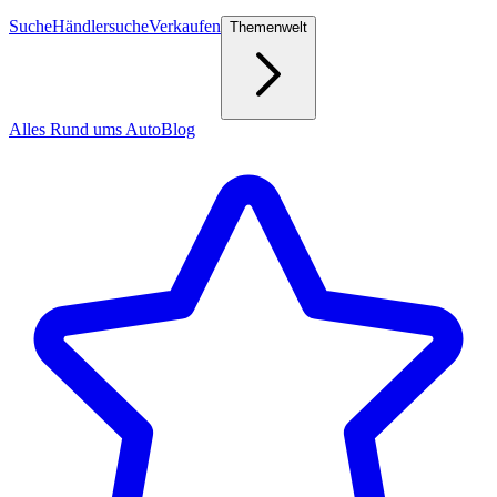
Suche
Händlersuche
Verkaufen
Themenwelt
Alles Rund ums Auto
Blog