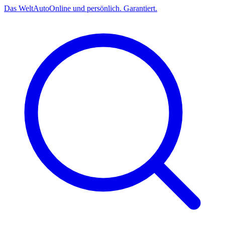
Das
Welt
Auto
Online und persönlich. Garantiert.