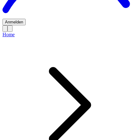
Anmelden
Home