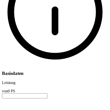
Basisdaten
Leistung
von
0 PS