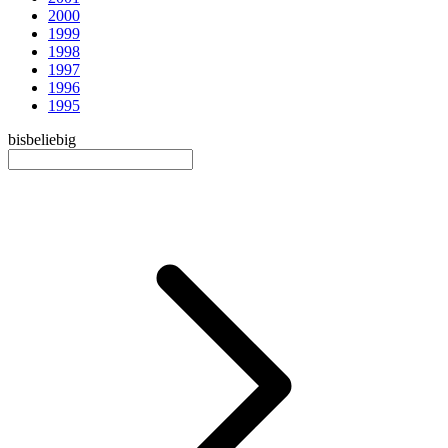
2000
1999
1998
1997
1996
1995
bis
beliebig