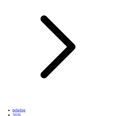
beliebig
2026