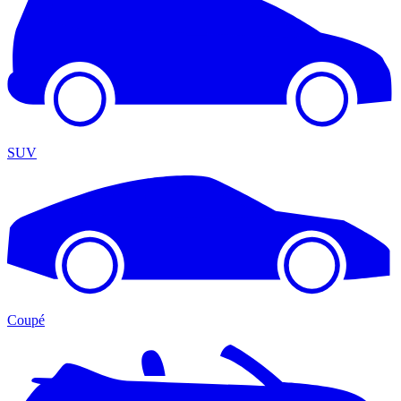
SUV
Coupé