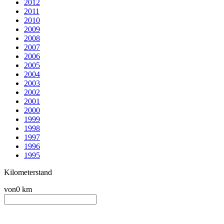
2012
2011
2010
2009
2008
2007
2006
2005
2004
2003
2002
2001
2000
1999
1998
1997
1996
1995
Kilometerstand
von
0 km