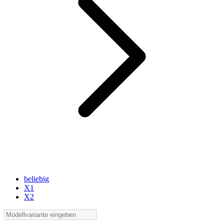
beliebig
X1
X2