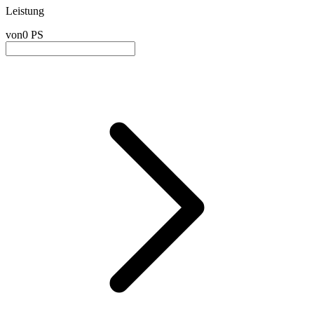
Leistung
von
0 PS