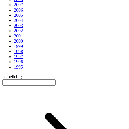
2007
2006
2005
2004
2003
2002
2001
2000
1999
1998
1997
1996
1995
bis
beliebig