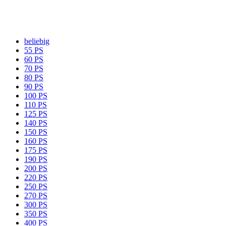
beliebig
55 PS
60 PS
70 PS
80 PS
90 PS
100 PS
110 PS
125 PS
140 PS
150 PS
160 PS
175 PS
190 PS
200 PS
220 PS
250 PS
270 PS
300 PS
350 PS
400 PS