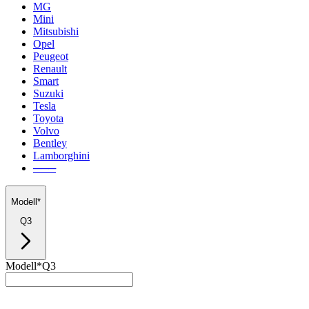
MG
Mini
Mitsubishi
Opel
Peugeot
Renault
Smart
Suzuki
Tesla
Toyota
Volvo
Bentley
Lamborghini
───
Modell*
Q3
Modell*
Q3