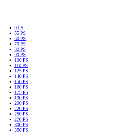
0 PS
55 PS
60 PS
70 PS
80 PS
90 PS
100 PS
110 PS
125 PS
140 PS
150 PS
160 PS
175 PS
190 PS
200 PS
220 PS
250 PS
270 PS
300 PS
350 PS