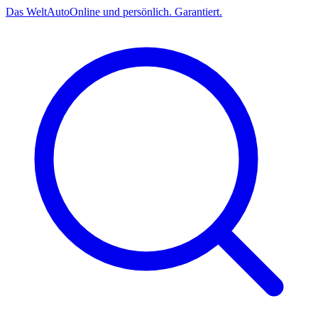
Das
Welt
Auto
Online und persönlich. Garantiert.