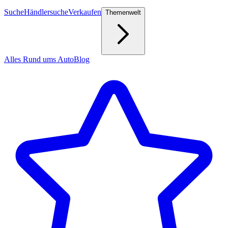
Suche
Händlersuche
Verkaufen
Themenwelt
Alles Rund ums Auto
Blog