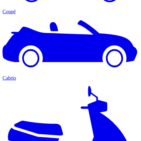
Coupé
Cabrio