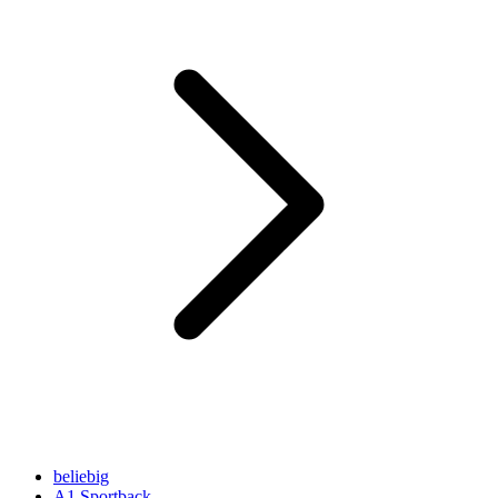
beliebig
A1 Sportback