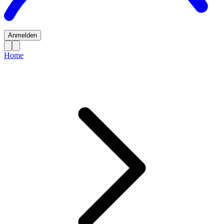
Anmelden
Home