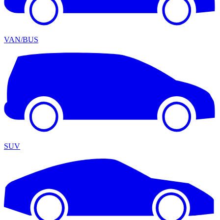
VAN/BUS
SUV