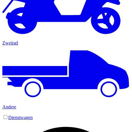
Zweirad
Andere
Dienstwagen