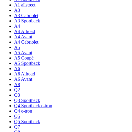
A1 allstreet
A3
A3 Cabriolet
A3 Sportback
A4
A4 Allroad
A4 Avant
A4 Cabriolet
A5
A5 Avant
A5 Coupé
A5 Sportback
A6
A6 Allroad
A6 Avant
A8
Q2
Q3
Q3 Sportback
Q4 Sportback e-tron
Q4 e-tron
Q5
Q5 Sportback
Q7