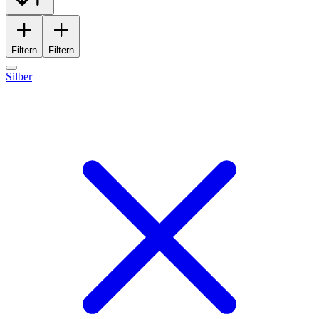
Filtern
Filtern
Silber