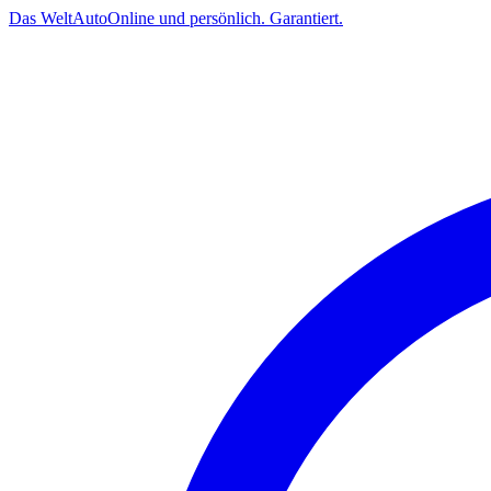
Das
Welt
Auto
Online und persönlich. Garantiert.