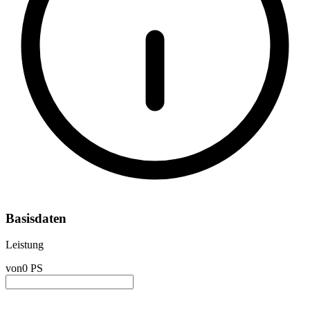
Basisdaten
Leistung
von
0 PS