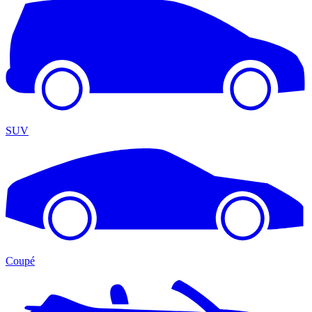
SUV
Coupé