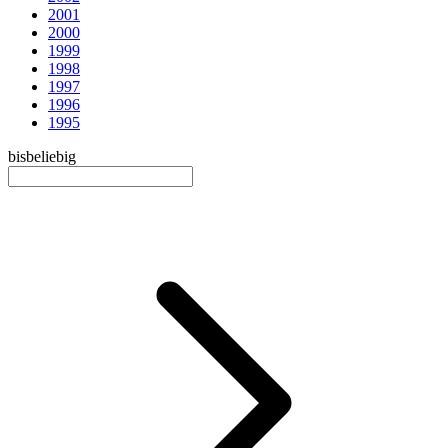
2001
2000
1999
1998
1997
1996
1995
bis
beliebig