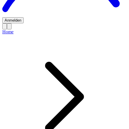
Anmelden
Home