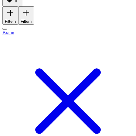
Filtern
Filtern
Braun