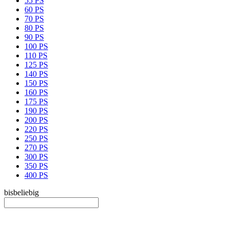
55 PS
60 PS
70 PS
80 PS
90 PS
100 PS
110 PS
125 PS
140 PS
150 PS
160 PS
175 PS
190 PS
200 PS
220 PS
250 PS
270 PS
300 PS
350 PS
400 PS
bis
beliebig