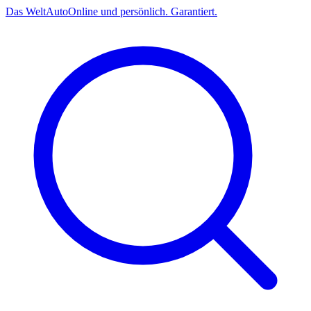
Das
Welt
Auto
Online und persönlich. Garantiert.