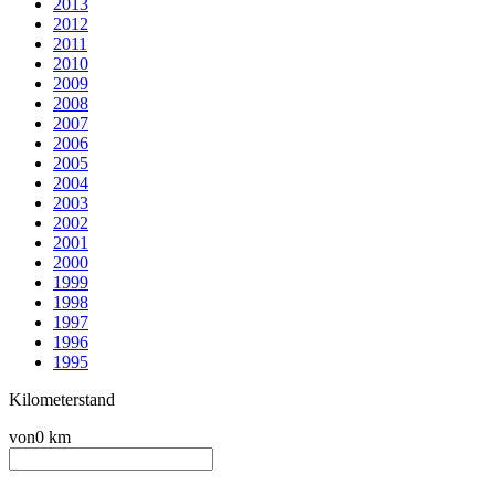
2013
2012
2011
2010
2009
2008
2007
2006
2005
2004
2003
2002
2001
2000
1999
1998
1997
1996
1995
Kilometerstand
von
0 km