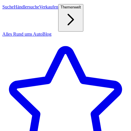
Suche
Händlersuche
Verkaufen
Themenwelt
Alles Rund ums Auto
Blog