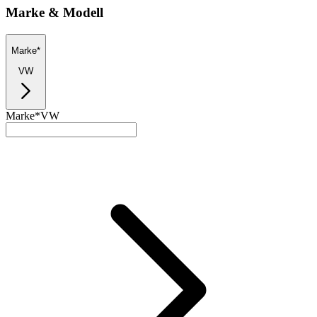
Marke & Modell
Marke*
VW
Marke*
VW