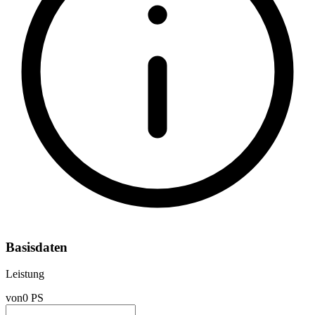
Basisdaten
Leistung
von
0 PS