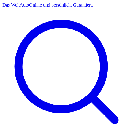
Das
Welt
Auto
Online und persönlich. Garantiert.