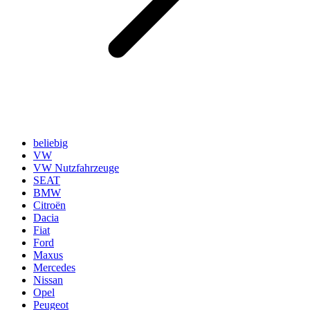
beliebig
VW
VW Nutzfahrzeuge
SEAT
BMW
Citroën
Dacia
Fiat
Ford
Maxus
Mercedes
Nissan
Opel
Peugeot