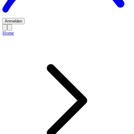
Anmelden
Home