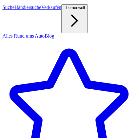
Suche
Händlersuche
Verkaufen
Themenwelt
Alles Rund ums Auto
Blog