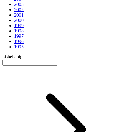
2003
2002
2001
2000
1999
1998
1997
1996
1995
bis
beliebig