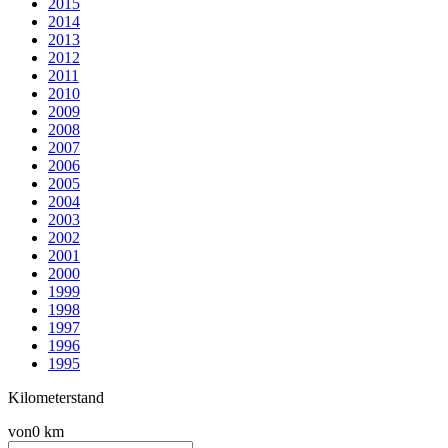
2015
2014
2013
2012
2011
2010
2009
2008
2007
2006
2005
2004
2003
2002
2001
2000
1999
1998
1997
1996
1995
Kilometerstand
von
0 km