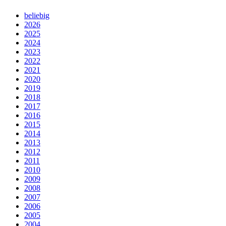
beliebig
2026
2025
2024
2023
2022
2021
2020
2019
2018
2017
2016
2015
2014
2013
2012
2011
2010
2009
2008
2007
2006
2005
2004