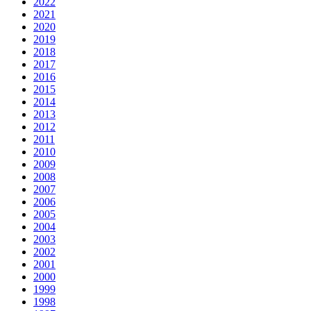
2022
2021
2020
2019
2018
2017
2016
2015
2014
2013
2012
2011
2010
2009
2008
2007
2006
2005
2004
2003
2002
2001
2000
1999
1998