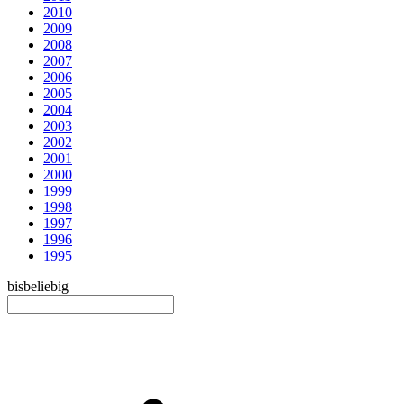
2010
2009
2008
2007
2006
2005
2004
2003
2002
2001
2000
1999
1998
1997
1996
1995
bis
beliebig