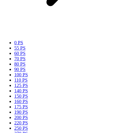
0 PS
55 PS
60 PS
70 PS
80 PS
90 PS
100 PS
110 PS
125 PS
140 PS
150 PS
160 PS
175 PS
190 PS
200 PS
220 PS
250 PS