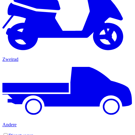
Zweirad
Andere