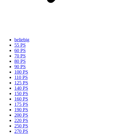
beliebig
55 PS
60 PS
70 PS
80 PS
90 PS
100 PS
110 PS
125 PS
140 PS
150 PS
160 PS
175 PS
190 PS
200 PS
220 PS
250 PS
270 PS