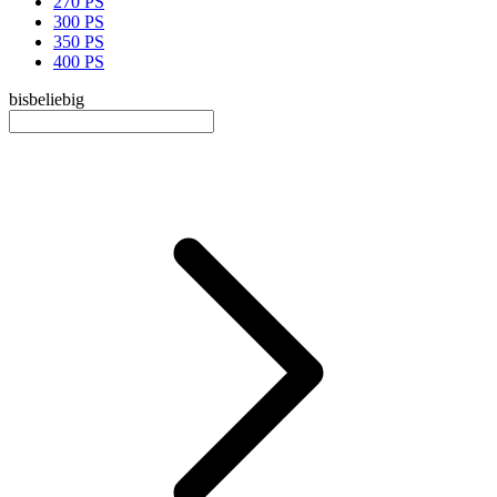
270 PS
300 PS
350 PS
400 PS
bis
beliebig