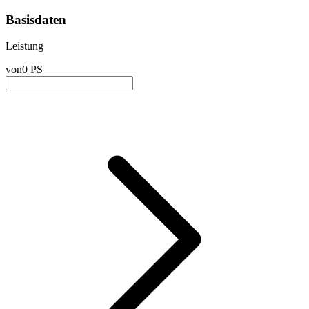
Basisdaten
Leistung
von
0 PS