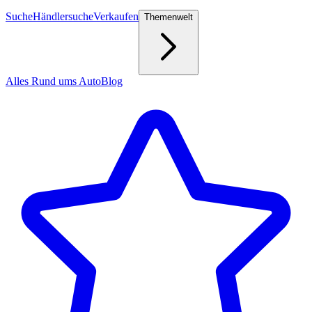
Suche
Händlersuche
Verkaufen
Themenwelt
Alles Rund ums Auto
Blog