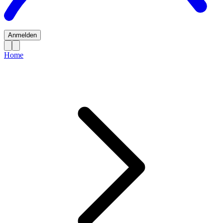
Anmelden
Home