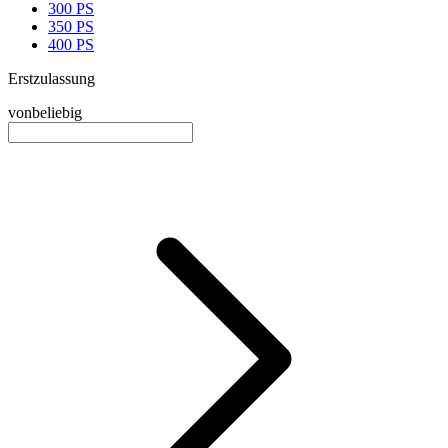
300 PS
350 PS
400 PS
Erstzulassung
von
beliebig