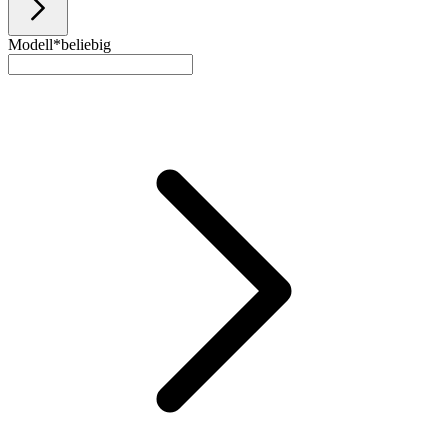
Modell*
beliebig