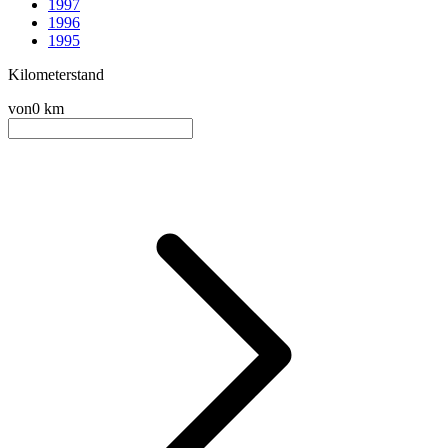
1997
1996
1995
Kilometerstand
von
0 km