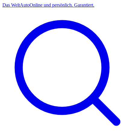
Das
Welt
Auto
Online und persönlich. Garantiert.