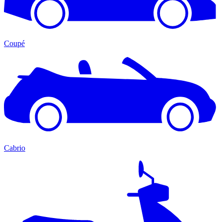
Coupé
Cabrio