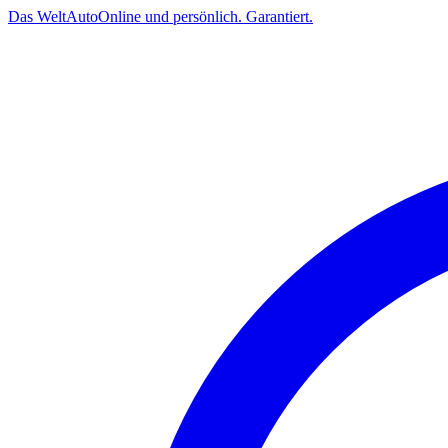
Das
Welt
Auto
Online und persönlich. Garantiert.