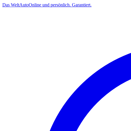
Das
Welt
Auto
Online und persönlich. Garantiert.