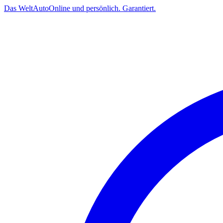
Das
Welt
Auto
Online und persönlich. Garantiert.