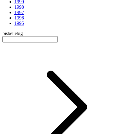
1999
1998
1997
1996
1995
bis
beliebig