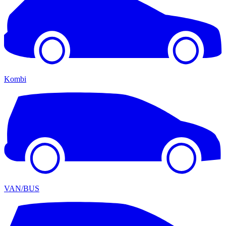
Kombi
VAN/BUS