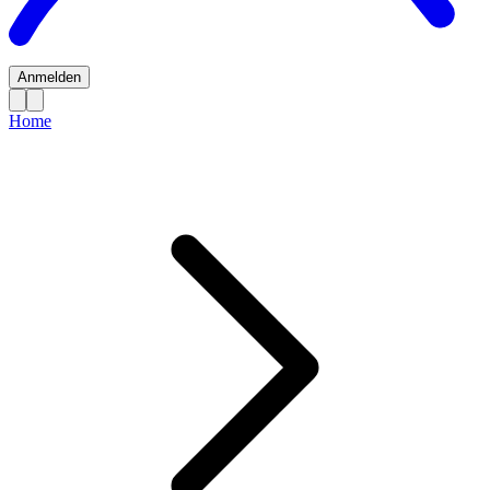
Anmelden
Home