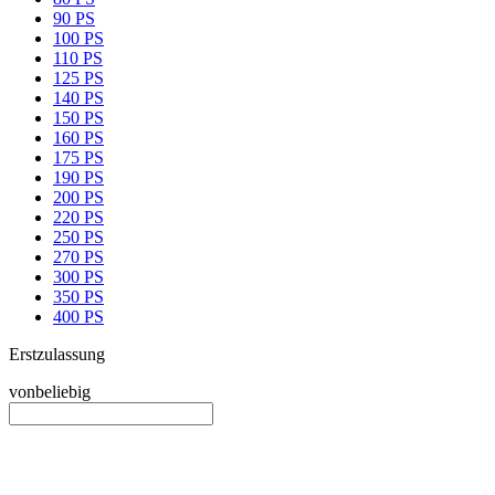
90 PS
100 PS
110 PS
125 PS
140 PS
150 PS
160 PS
175 PS
190 PS
200 PS
220 PS
250 PS
270 PS
300 PS
350 PS
400 PS
Erstzulassung
von
beliebig