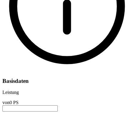
Basisdaten
Leistung
von
0 PS