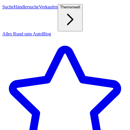
Suche
Händlersuche
Verkaufen
Themenwelt
Alles Rund ums Auto
Blog