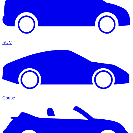
SUV
Coupé