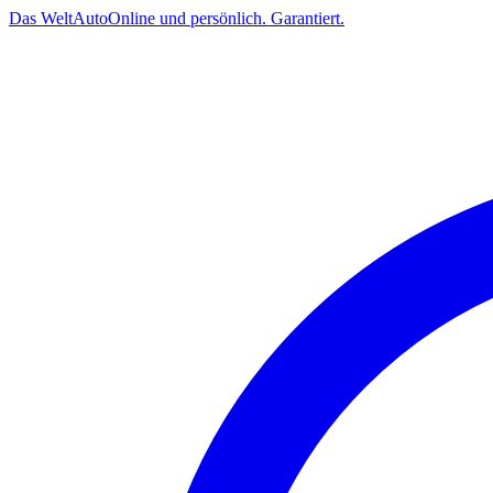
Das
Welt
Auto
Online und persönlich. Garantiert.