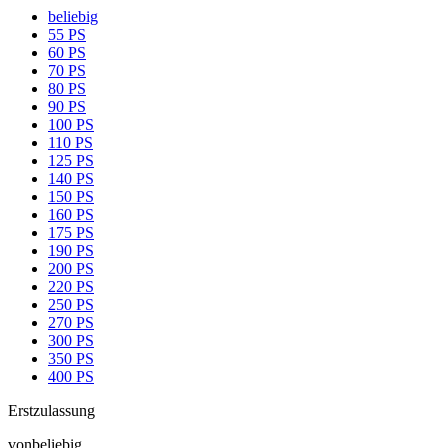
beliebig
55 PS
60 PS
70 PS
80 PS
90 PS
100 PS
110 PS
125 PS
140 PS
150 PS
160 PS
175 PS
190 PS
200 PS
220 PS
250 PS
270 PS
300 PS
350 PS
400 PS
Erstzulassung
von
beliebig