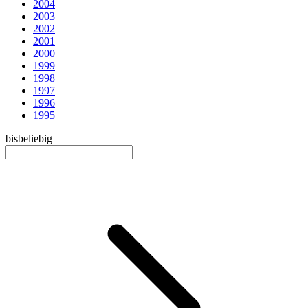
2004
2003
2002
2001
2000
1999
1998
1997
1996
1995
bis
beliebig