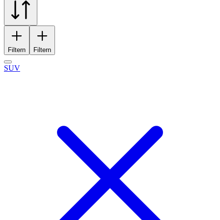
Filtern
Filtern
SUV