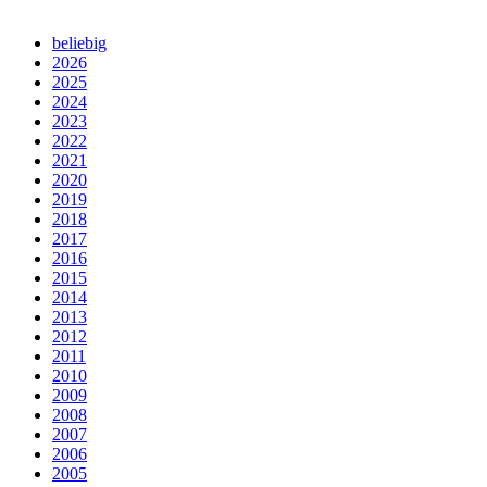
beliebig
2026
2025
2024
2023
2022
2021
2020
2019
2018
2017
2016
2015
2014
2013
2012
2011
2010
2009
2008
2007
2006
2005