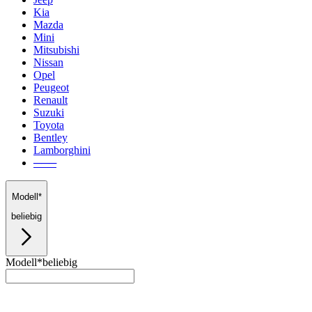
Kia
Mazda
Mini
Mitsubishi
Nissan
Opel
Peugeot
Renault
Suzuki
Toyota
Bentley
Lamborghini
───
Modell*
beliebig
Modell*
beliebig