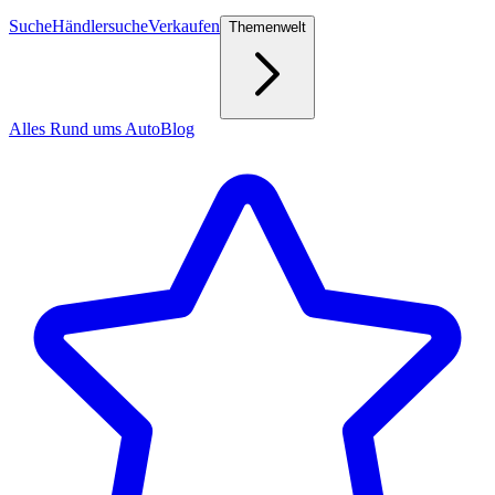
Suche
Händlersuche
Verkaufen
Themenwelt
Alles Rund ums Auto
Blog