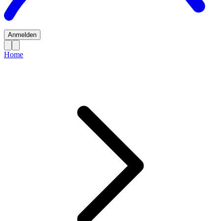
Anmelden
Home