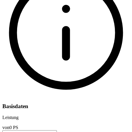
Basisdaten
Leistung
von
0 PS