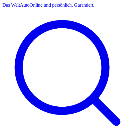
Das
Welt
Auto
Online und persönlich. Garantiert.