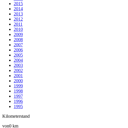
2015
2014
2013
2012
2011
2010
2009
2008
2007
2006
2005
2004
2003
2002
2001
2000
1999
1998
1997
1996
1995
Kilometerstand
von
0 km