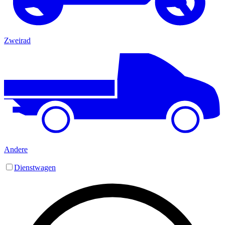
Zweirad
Andere
Dienstwagen