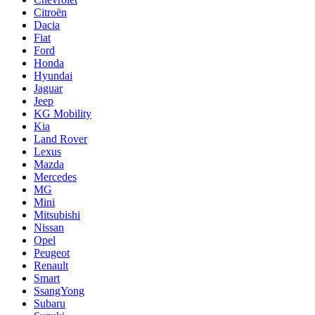
Citroën
Dacia
Fiat
Ford
Honda
Hyundai
Jaguar
Jeep
KG Mobility
Kia
Land Rover
Lexus
Mazda
Mercedes
MG
Mini
Mitsubishi
Nissan
Opel
Peugeot
Renault
Smart
SsangYong
Subaru