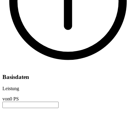
Basisdaten
Leistung
von
0 PS