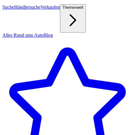
Suche
Händlersuche
Verkaufen
Themenwelt
Alles Rund ums Auto
Blog