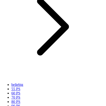
beliebig
55 PS
60 PS
70 PS
80 PS
90 PS