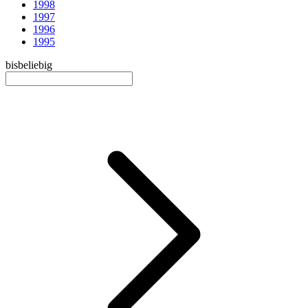
1998
1997
1996
1995
bis
beliebig