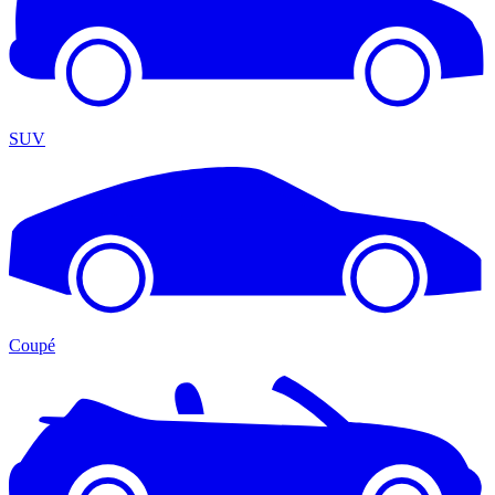
SUV
Coupé