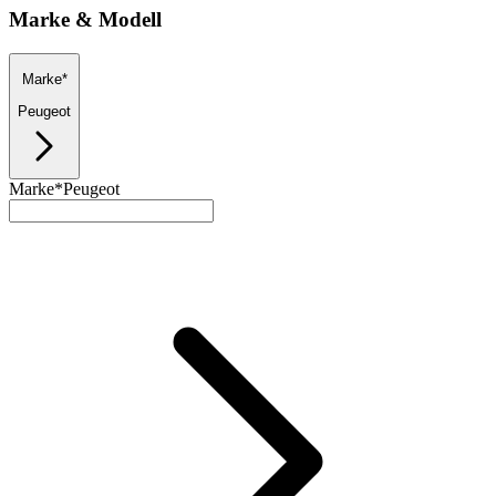
Marke & Modell
Marke*
Peugeot
Marke*
Peugeot