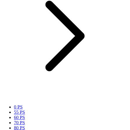
0 PS
55 PS
60 PS
70 PS
80 PS