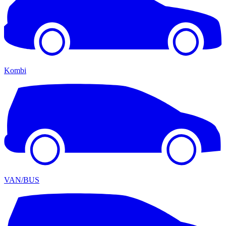
Kombi
VAN/BUS