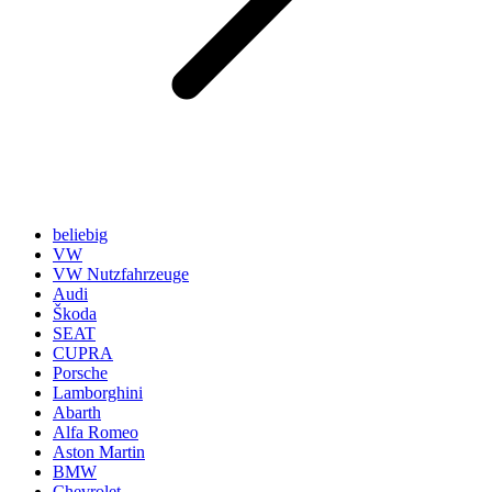
beliebig
VW
VW Nutzfahrzeuge
Audi
Škoda
SEAT
CUPRA
Porsche
Lamborghini
Abarth
Alfa Romeo
Aston Martin
BMW
Chevrolet