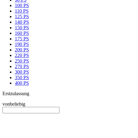
100 PS
110 PS
125 PS
140 PS
150 PS
160 PS
175 PS
190 PS
200 PS
220 PS
250 PS
270 PS
300 PS
350 PS
400 PS
Erstzulassung
von
beliebig