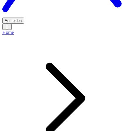
Anmelden
Home