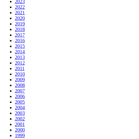
2023
2022
2021
2020
2019
2018
2017
2016
2015
2014
2013
2012
2011
2010
2009
2008
2007
2006
2005
2004
2003
2002
2001
2000
1999