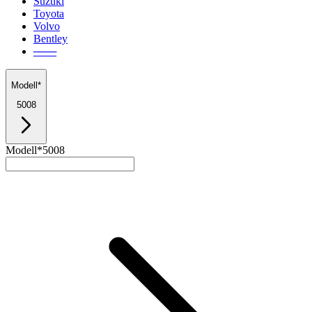
Suzuki
Toyota
Volvo
Bentley
───
Modell*
5008
Modell*
5008