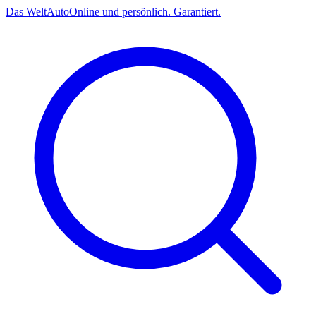
Das
Welt
Auto
Online und persönlich. Garantiert.