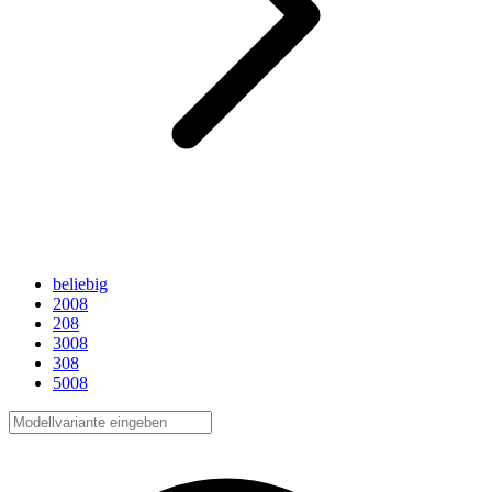
beliebig
2008
208
3008
308
5008