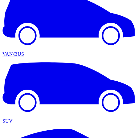
VAN/BUS
SUV