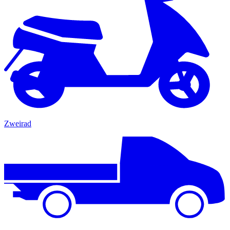
Zweirad