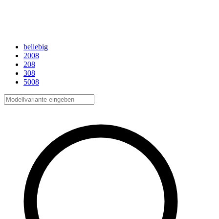
beliebig
2008
208
308
5008