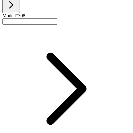
Modell*
308