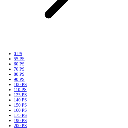
0 PS
55 PS
60 PS
70 PS
80 PS
90 PS
100 PS
110 PS
125 PS
140 PS
150 PS
160 PS
175 PS
190 PS
200 PS