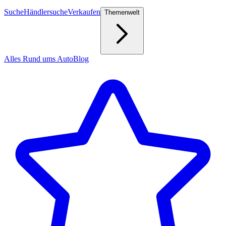
Suche
Händlersuche
Verkaufen
Themenwelt
Alles Rund ums Auto
Blog