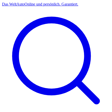
Das
Welt
Auto
Online und persönlich. Garantiert.