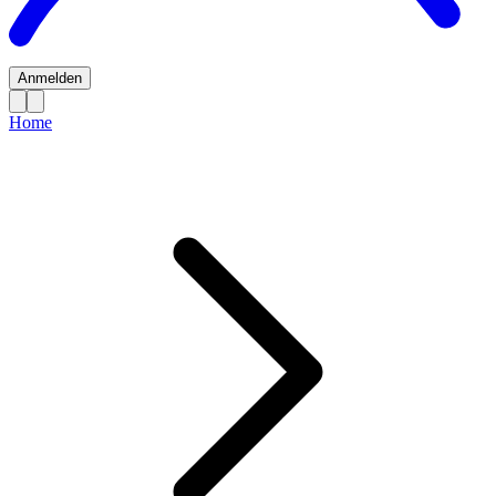
Anmelden
Home