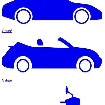
Coupé
Cabrio