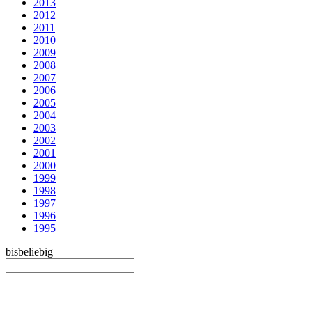
2013
2012
2011
2010
2009
2008
2007
2006
2005
2004
2003
2002
2001
2000
1999
1998
1997
1996
1995
bis
beliebig