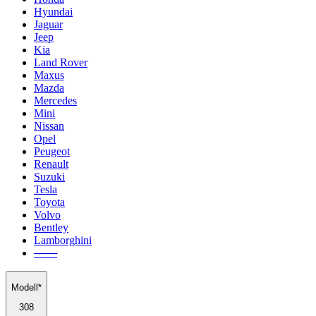
Hyundai
Jaguar
Jeep
Kia
Land Rover
Maxus
Mazda
Mercedes
Mini
Nissan
Opel
Peugeot
Renault
Suzuki
Tesla
Toyota
Volvo
Bentley
Lamborghini
───
Modell*
308