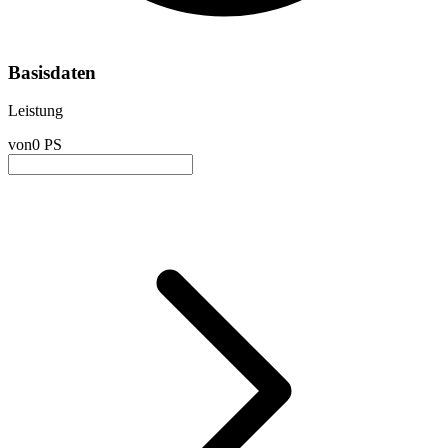
Basisdaten
Leistung
von
0 PS