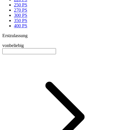
250 PS
270 PS
300 PS
350 PS
400 PS
Erstzulassung
von
beliebig