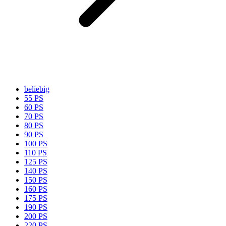
beliebig
55 PS
60 PS
70 PS
80 PS
90 PS
100 PS
110 PS
125 PS
140 PS
150 PS
160 PS
175 PS
190 PS
200 PS
220 PS