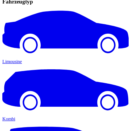
Fahrzeugtyp
Limousine
Kombi