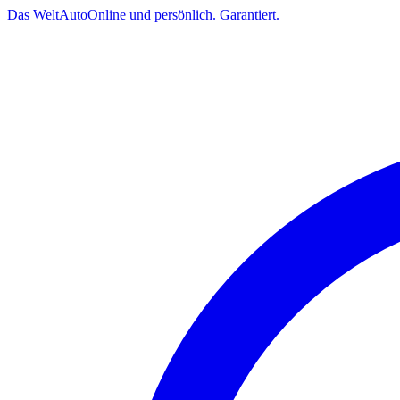
Das
Welt
Auto
Online und persönlich. Garantiert.