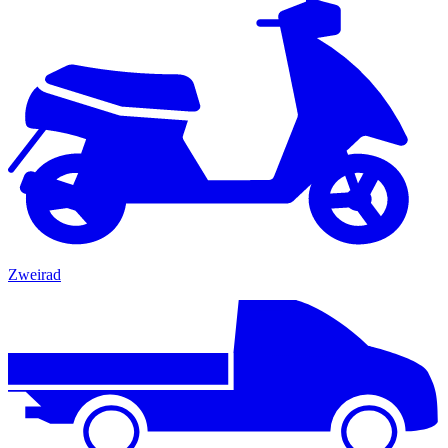
Zweirad