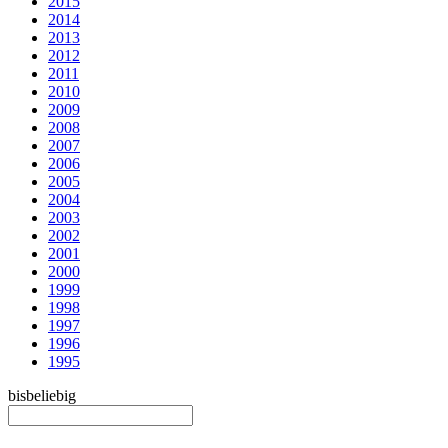
2015
2014
2013
2012
2011
2010
2009
2008
2007
2006
2005
2004
2003
2002
2001
2000
1999
1998
1997
1996
1995
bis
beliebig