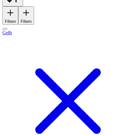
Filtern
Filtern
Gelb