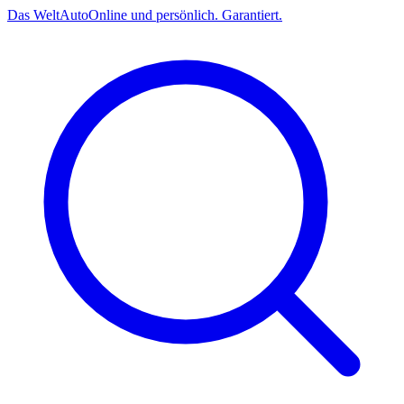
Das
Welt
Auto
Online und persönlich. Garantiert.