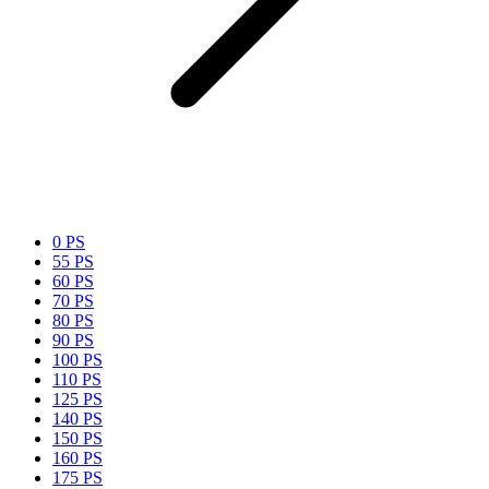
0 PS
55 PS
60 PS
70 PS
80 PS
90 PS
100 PS
110 PS
125 PS
140 PS
150 PS
160 PS
175 PS