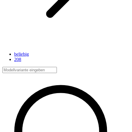
beliebig
208