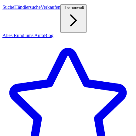
Suche
Händlersuche
Verkaufen
Themenwelt
Alles Rund ums Auto
Blog