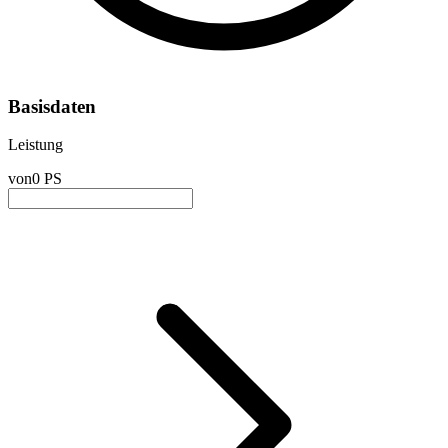
Basisdaten
Leistung
von
0 PS