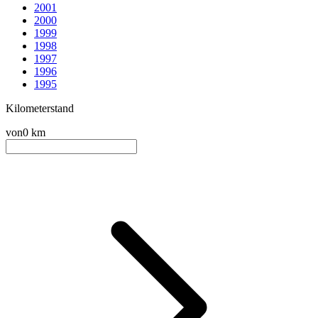
2001
2000
1999
1998
1997
1996
1995
Kilometerstand
von
0 km