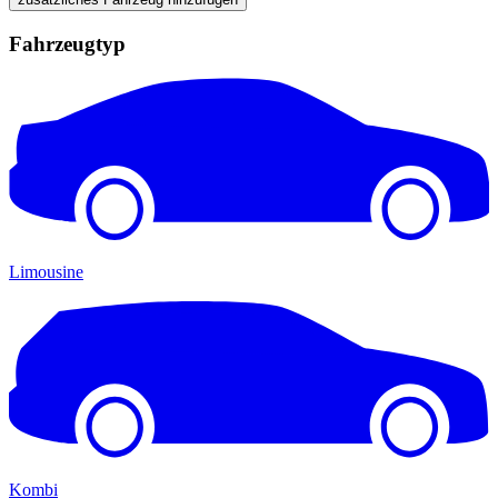
Fahrzeugtyp
Limousine
Kombi