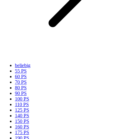
beliebig
55 PS
60 PS
70 PS
80 PS
90 PS
100 PS
110 PS
125 PS
140 PS
150 PS
160 PS
175 PS
190 PS