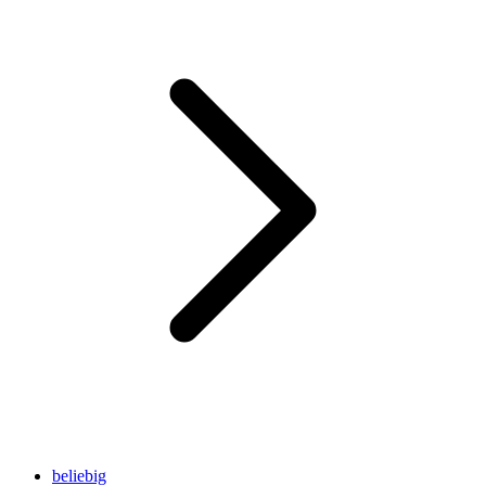
beliebig