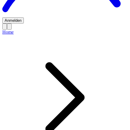
Anmelden
Home