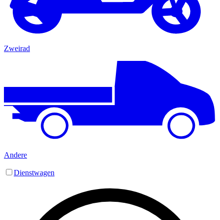
Zweirad
Andere
Dienstwagen