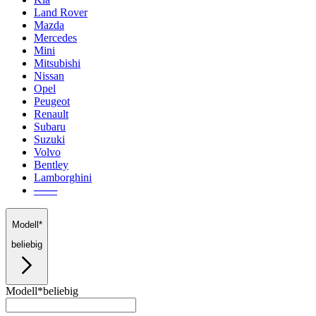
Land Rover
Mazda
Mercedes
Mini
Mitsubishi
Nissan
Opel
Peugeot
Renault
Subaru
Suzuki
Volvo
Bentley
Lamborghini
───
Modell*
beliebig
Modell*
beliebig