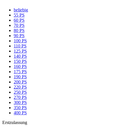
beliebig
55 PS
60 PS
70 PS
80 PS
90 PS
100 PS
110 PS
125 PS
140 PS
150 PS
160 PS
175 PS
190 PS
200 PS
220 PS
250 PS
270 PS
300 PS
350 PS
400 PS
Erstzulassung