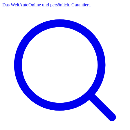
Das
Welt
Auto
Online und persönlich. Garantiert.