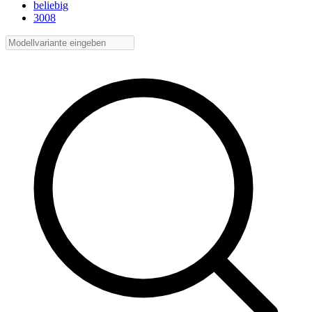
beliebig
3008