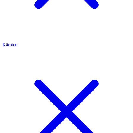
Kärnten