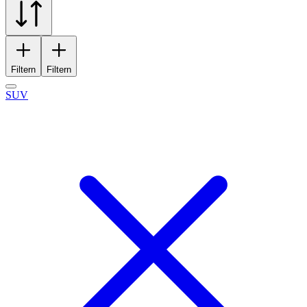
Filtern
Filtern
SUV