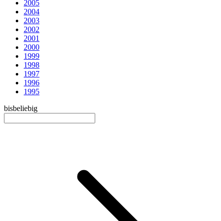
2005
2004
2003
2002
2001
2000
1999
1998
1997
1996
1995
bis
beliebig