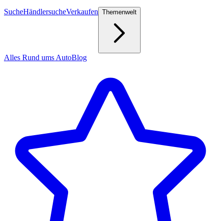
Suche
Händlersuche
Verkaufen
Themenwelt
Alles Rund ums Auto
Blog