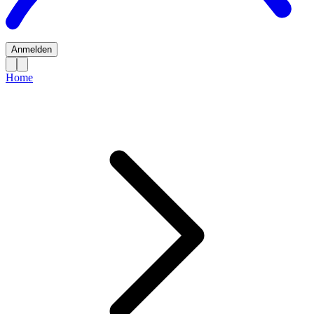
Anmelden
Home