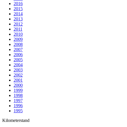
2016
2015
2014
2013
2012
2011
2010
2009
2008
2007
2006
2005
2004
2003
2002
2001
2000
1999
1998
1997
1996
1995
Kilometerstand