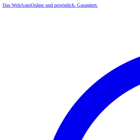
Das
Welt
Auto
Online und persönlich. Garantiert.