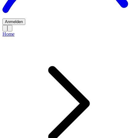
Anmelden
Home