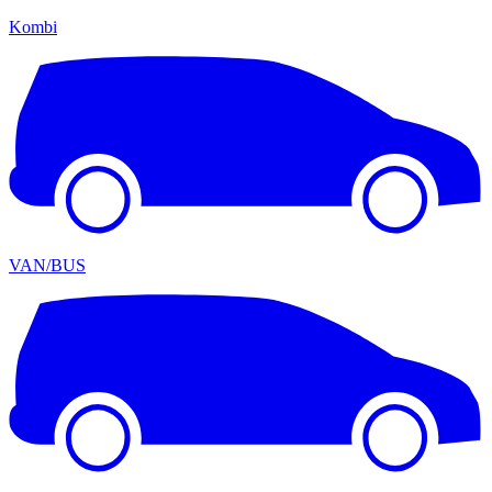
Kombi
VAN/BUS