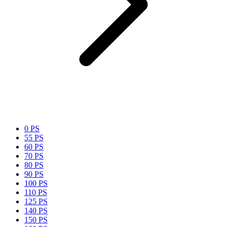
0 PS
55 PS
60 PS
70 PS
80 PS
90 PS
100 PS
110 PS
125 PS
140 PS
150 PS