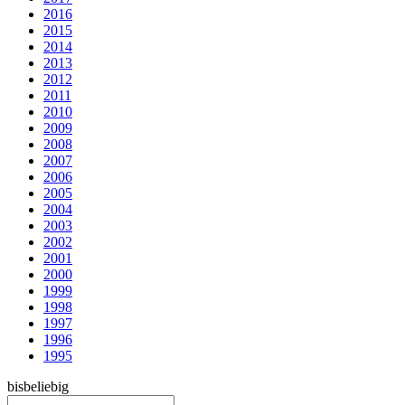
2016
2015
2014
2013
2012
2011
2010
2009
2008
2007
2006
2005
2004
2003
2002
2001
2000
1999
1998
1997
1996
1995
bis
beliebig