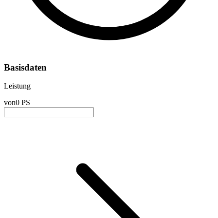
Basisdaten
Leistung
von
0 PS