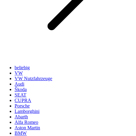
beliebig
VW
VW Nutzfahrzeuge
Audi
Škoda
SEAT
CUPRA
Porsche
Lamborghini
Abarth
Alfa Romeo
Aston Martin
BMW