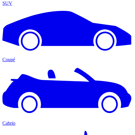
SUV
Coupé
Cabrio