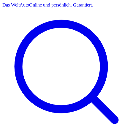
Das
Welt
Auto
Online und persönlich. Garantiert.