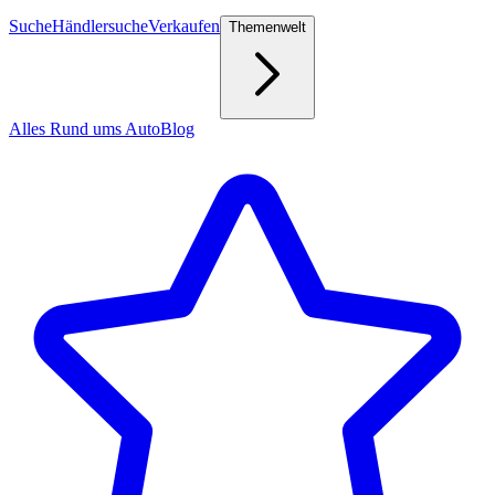
Suche
Händlersuche
Verkaufen
Themenwelt
Alles Rund ums Auto
Blog