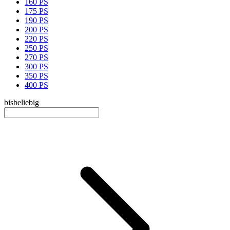
160 PS
175 PS
190 PS
200 PS
220 PS
250 PS
270 PS
300 PS
350 PS
400 PS
bis
beliebig