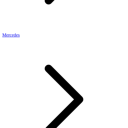
Mercedes