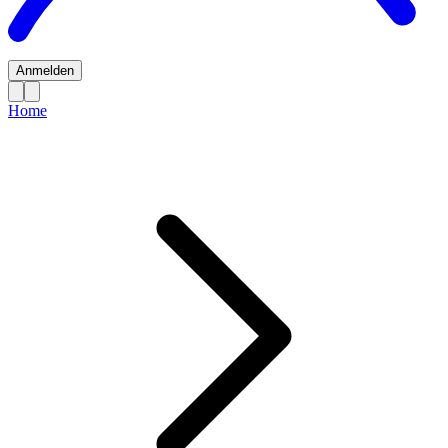
Anmelden
Home