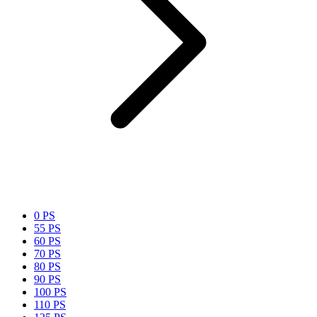
0 PS
55 PS
60 PS
70 PS
80 PS
90 PS
100 PS
110 PS