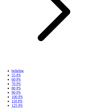
beliebig
55 PS
60 PS
70 PS
80 PS
90 PS
100 PS
110 PS
125 PS