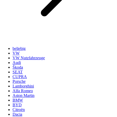
beliebig
VW
VW Nutzfahrzeuge
Audi
Škoda
SEAT
CUPRA
Porsche
Lamborghini
Alfa Romeo
Aston Martin
BMW
BYD
Citroën
Dacia