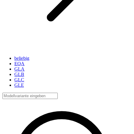
beliebig
EQA
GLA
GLB
GLC
GLE