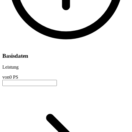
Basisdaten
Leistung
von
0 PS