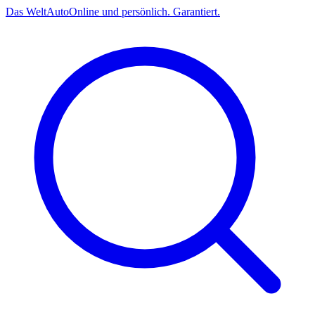
Das
Welt
Auto
Online und persönlich. Garantiert.