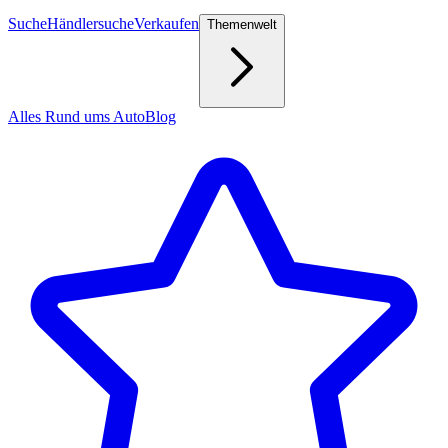
Suche
Händlersuche
Verkaufen
Themenwelt
Alles Rund ums Auto
Blog