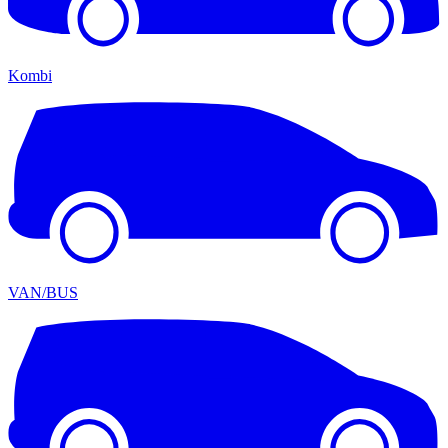
Kombi
VAN/BUS