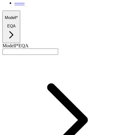
───
Modell*
EQA
Modell*
EQA