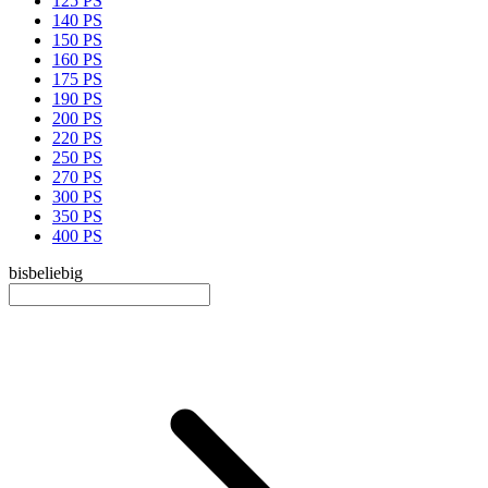
125 PS
140 PS
150 PS
160 PS
175 PS
190 PS
200 PS
220 PS
250 PS
270 PS
300 PS
350 PS
400 PS
bis
beliebig