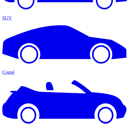
SUV
Coupé