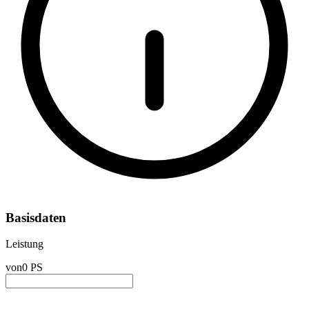
Basisdaten
Leistung
von
0 PS