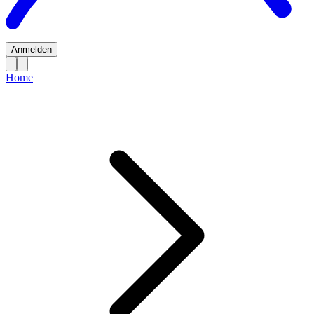
Anmelden
Home