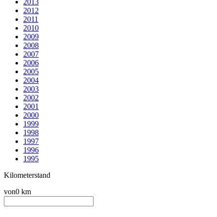
2013
2012
2011
2010
2009
2008
2007
2006
2005
2004
2003
2002
2001
2000
1999
1998
1997
1996
1995
Kilometerstand
von
0 km