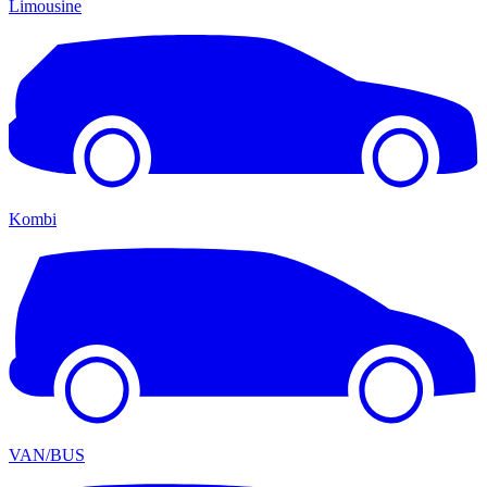
Limousine
Kombi
VAN/BUS