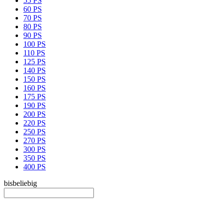
55 PS
60 PS
70 PS
80 PS
90 PS
100 PS
110 PS
125 PS
140 PS
150 PS
160 PS
175 PS
190 PS
200 PS
220 PS
250 PS
270 PS
300 PS
350 PS
400 PS
bis
beliebig