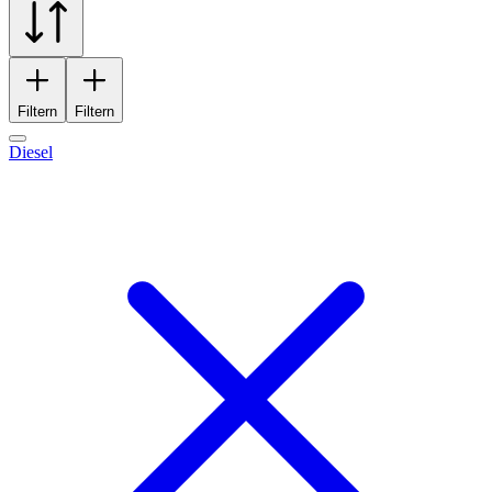
Filtern
Filtern
Diesel