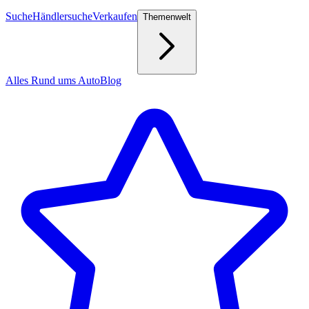
Suche
Händlersuche
Verkaufen
Themenwelt
Alles Rund ums Auto
Blog