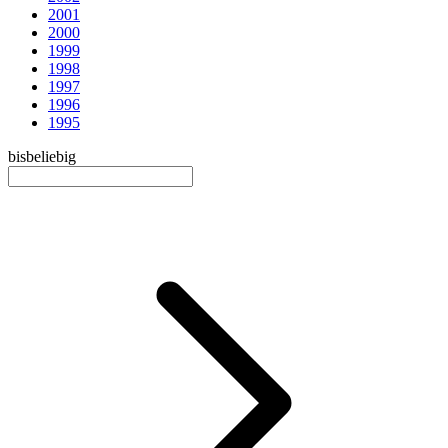
2001
2000
1999
1998
1997
1996
1995
bis
beliebig