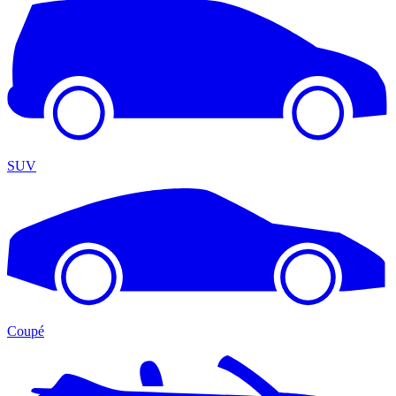
SUV
Coupé