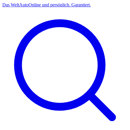
Das
Welt
Auto
Online und persönlich. Garantiert.