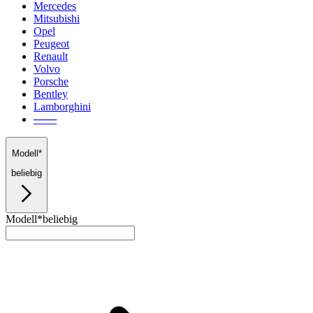
Mercedes
Mitsubishi
Opel
Peugeot
Renault
Volvo
Porsche
Bentley
Lamborghini
───
Modell*
beliebig
Modell*
beliebig