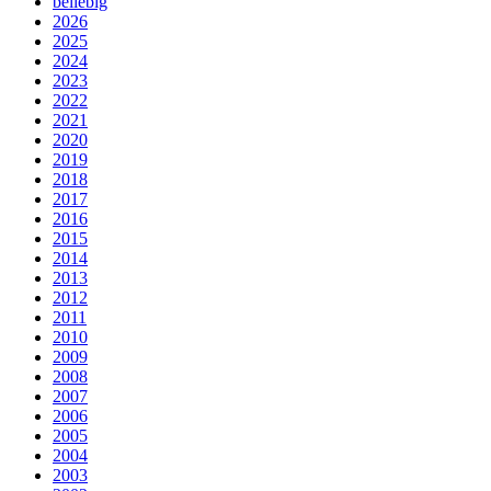
beliebig
2026
2025
2024
2023
2022
2021
2020
2019
2018
2017
2016
2015
2014
2013
2012
2011
2010
2009
2008
2007
2006
2005
2004
2003