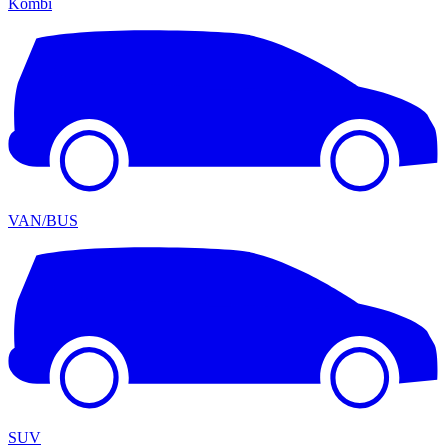
Kombi
VAN/BUS
SUV