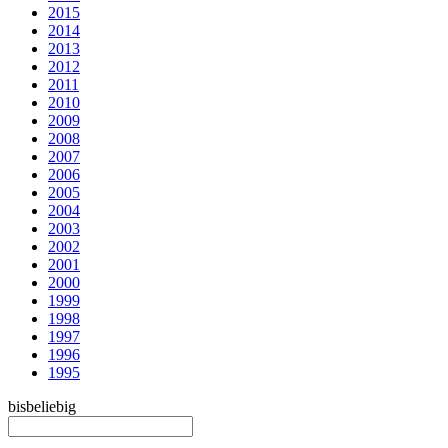
2015
2014
2013
2012
2011
2010
2009
2008
2007
2006
2005
2004
2003
2002
2001
2000
1999
1998
1997
1996
1995
bis
beliebig