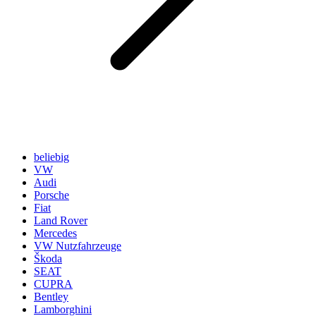
beliebig
VW
Audi
Porsche
Fiat
Land Rover
Mercedes
VW Nutzfahrzeuge
Škoda
SEAT
CUPRA
Bentley
Lamborghini