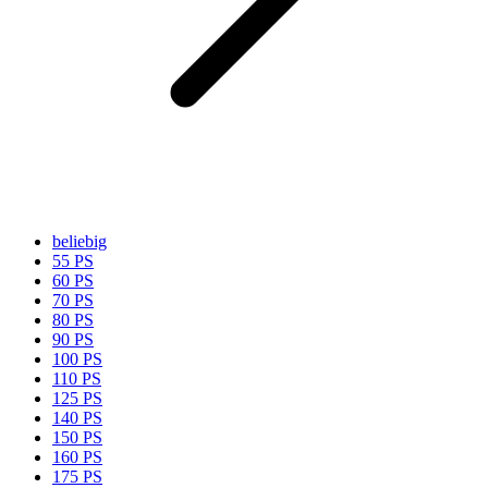
beliebig
55 PS
60 PS
70 PS
80 PS
90 PS
100 PS
110 PS
125 PS
140 PS
150 PS
160 PS
175 PS