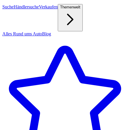
Suche
Händlersuche
Verkaufen
Themenwelt
Alles Rund ums Auto
Blog