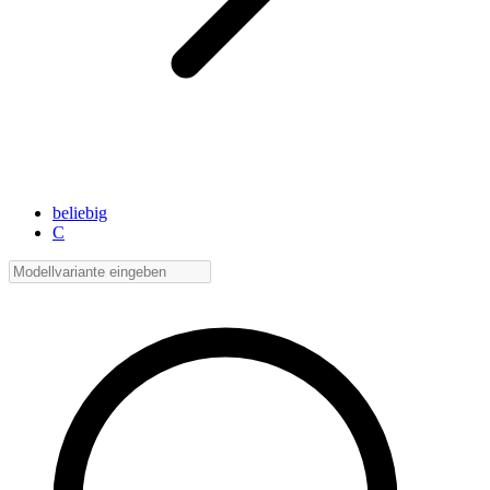
beliebig
C