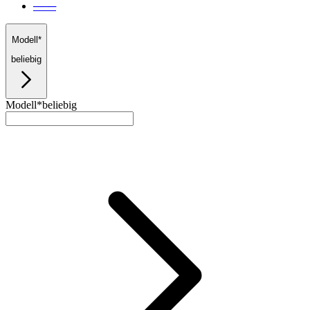
───
Modell*
beliebig
Modell*
beliebig