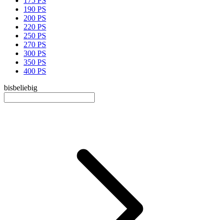
175 PS
190 PS
200 PS
220 PS
250 PS
270 PS
300 PS
350 PS
400 PS
bis
beliebig