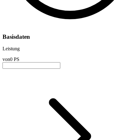
Basisdaten
Leistung
von
0 PS