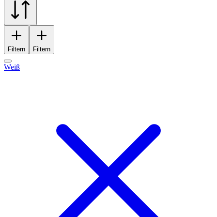
Filtern
Filtern
Weiß