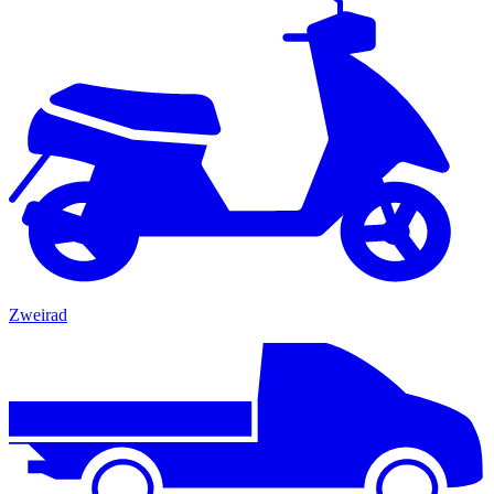
Zweirad