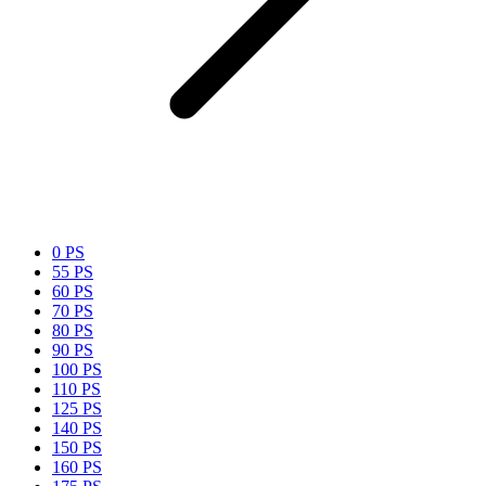
0 PS
55 PS
60 PS
70 PS
80 PS
90 PS
100 PS
110 PS
125 PS
140 PS
150 PS
160 PS