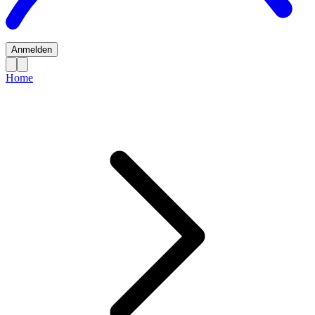
Anmelden
Home