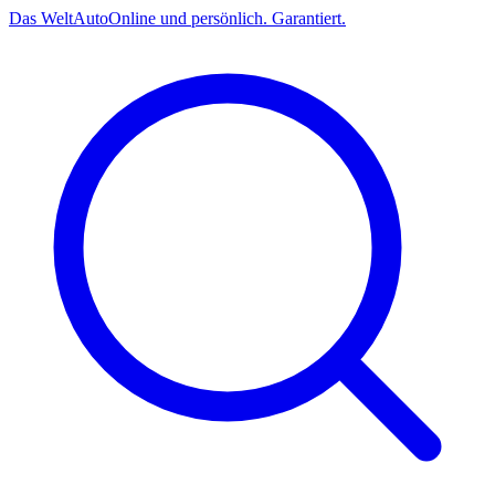
Das
Welt
Auto
Online und persönlich. Garantiert.