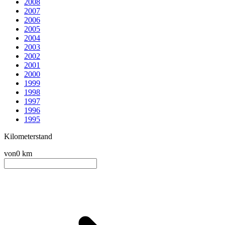
2008
2007
2006
2005
2004
2003
2002
2001
2000
1999
1998
1997
1996
1995
Kilometerstand
von
0 km