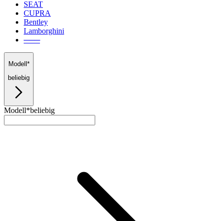
SEAT
CUPRA
Bentley
Lamborghini
───
Modell*
beliebig
Modell*
beliebig