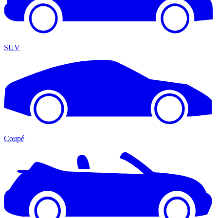
SUV
Coupé