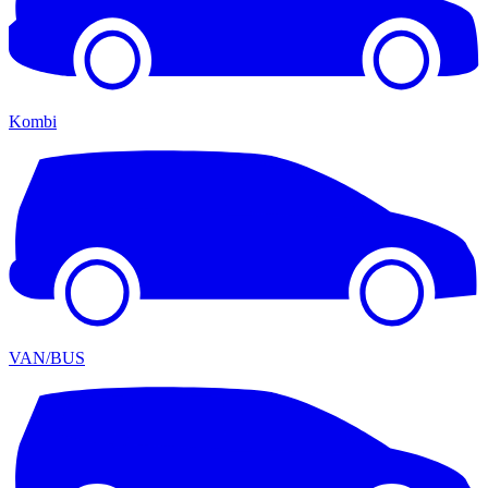
Kombi
VAN/BUS