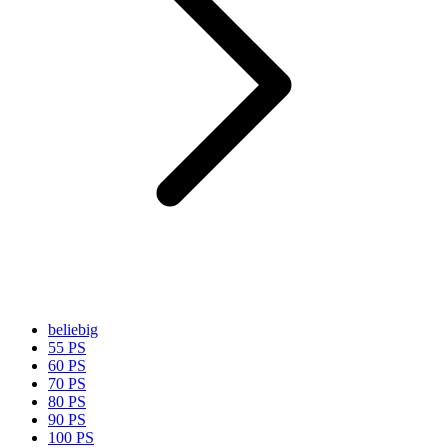
beliebig
55 PS
60 PS
70 PS
80 PS
90 PS
100 PS