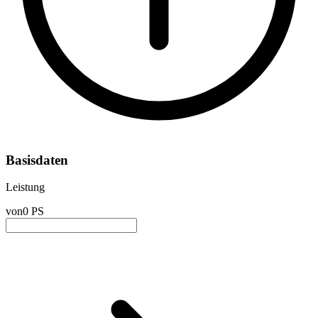
Basisdaten
Leistung
von
0 PS