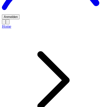
Anmelden
Home