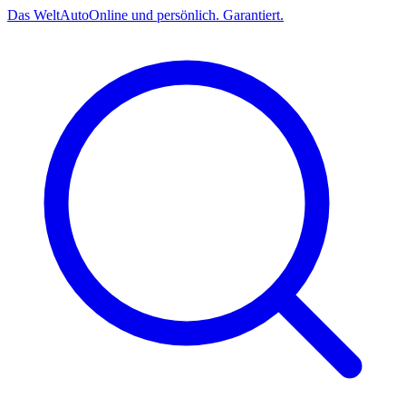
Das
Welt
Auto
Online und persönlich. Garantiert.