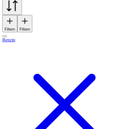
Filtern
Filtern
Benzin