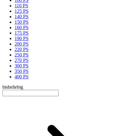
100 PS
110 PS
125 PS
140 PS
150 PS
160 PS
175 PS
190 PS
200 PS
220 PS
250 PS
270 PS
300 PS
350 PS
400 PS
bis
beliebig