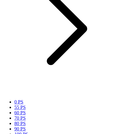
0 PS
55 PS
60 PS
70 PS
80 PS
90 PS