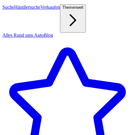
Suche
Händlersuche
Verkaufen
Themenwelt
Alles Rund ums Auto
Blog