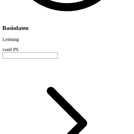
Basisdaten
Leistung
von
0 PS