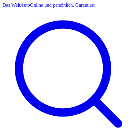
Das
Welt
Auto
Online und persönlich. Garantiert.