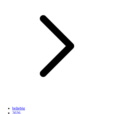
beliebig
2026