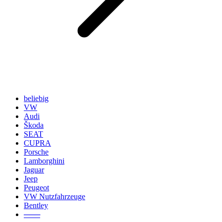
beliebig
VW
Audi
Škoda
SEAT
CUPRA
Porsche
Lamborghini
Jaguar
Jeep
Peugeot
VW Nutzfahrzeuge
Bentley
───