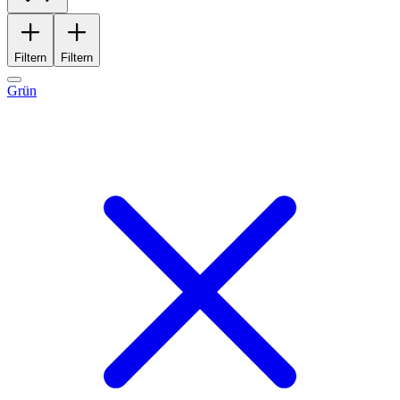
Filtern
Filtern
Grün