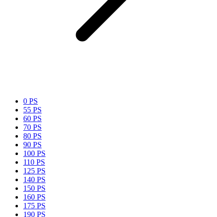
0 PS
55 PS
60 PS
70 PS
80 PS
90 PS
100 PS
110 PS
125 PS
140 PS
150 PS
160 PS
175 PS
190 PS