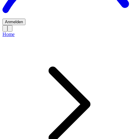
Anmelden
Home