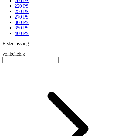
200 PS
220 PS
250 PS
270 PS
300 PS
350 PS
400 PS
Erstzulassung
von
beliebig