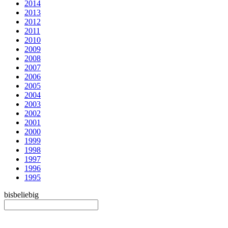
2014
2013
2012
2011
2010
2009
2008
2007
2006
2005
2004
2003
2002
2001
2000
1999
1998
1997
1996
1995
bis
beliebig