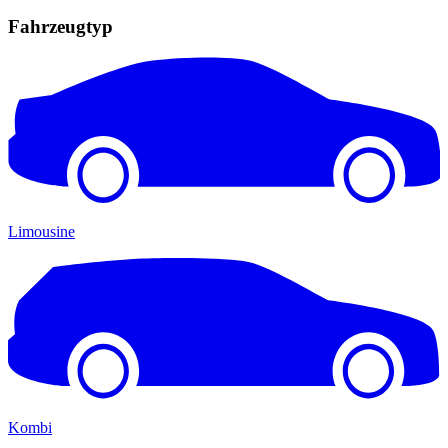
Fahrzeugtyp
Limousine
Kombi