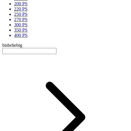
200 PS
220 PS
250 PS
270 PS
300 PS
350 PS
400 PS
bis
beliebig