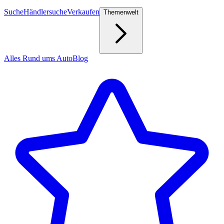
Suche
Händlersuche
Verkaufen
Themenwelt
Alles Rund ums Auto
Blog