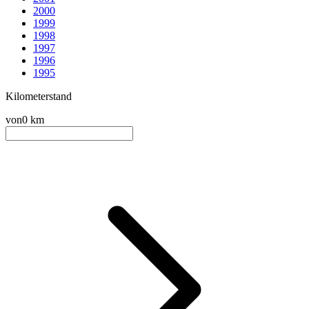
2000
1999
1998
1997
1996
1995
Kilometerstand
von
0 km