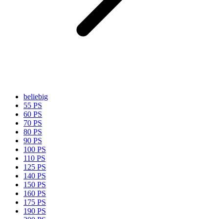
beliebig
55 PS
60 PS
70 PS
80 PS
90 PS
100 PS
110 PS
125 PS
140 PS
150 PS
160 PS
175 PS
190 PS