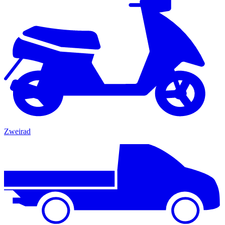
Zweirad