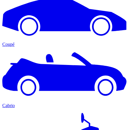
Coupé
Cabrio