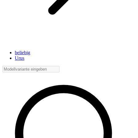
beliebig
Urus